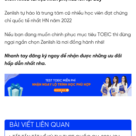
Zenlish tự hào là trung tâm có nhiều học viên đạt chứng
chỉ quốc tế nhất HN năm 2022
Nếu bạn đang muốn chinh phục mục tiêu TOEIC thì đừng
ngại ngần chọn Zenlish là nơi đồng hành nhé!
Nhanh tay đăng ký ngay để nhận được những ưu đãi
hấp dẫn nhất nha.
BÀI VIẾT LIÊN QUAN