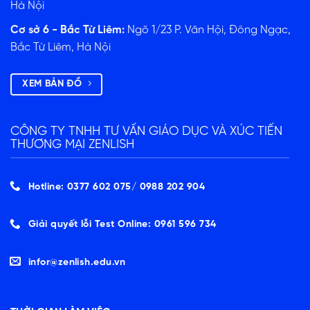
Hà Nội
Cơ sở 6 - Bắc Từ Liêm:
Ngõ 1/23 P. Văn Hội, Đông Ngạc,
Bắc Từ Liêm, Hà Nội
XEM BẢN ĐỒ
CÔNG TY TNHH TƯ VẤN GIÁO DỤC VÀ XÚC TIẾN
THƯƠNG MẠI ZENLISH
Hotline: 0377 602 075/ ‭0988 202 904‬
Giải quyết lỗi Test Online: 0961 596 734
infor@zenlish.edu.vn