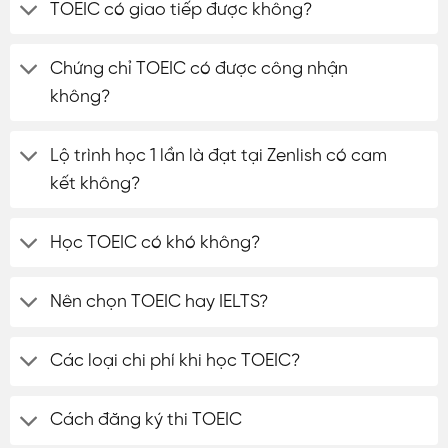
TOEIC có giao tiếp được không?
Chứng chỉ TOEIC có được công nhận
không?
Lộ trình học 1 lần là đạt tại Zenlish có cam
kết không?
Học TOEIC có khó không?
Nên chọn TOEIC hay IELTS?
Các loại chi phí khi học TOEIC?
Cách đăng ký thi TOEIC