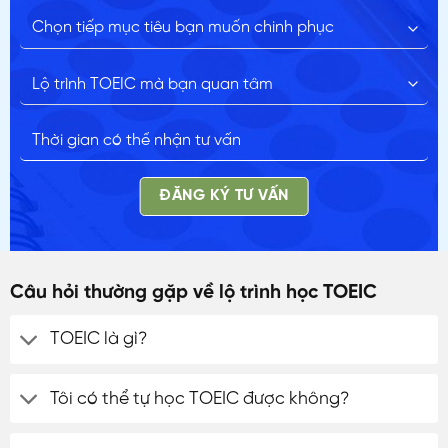
ĐĂNG KÝ TƯ VẤN
ĐĂNG KÝ TƯ VẤN
Câu hỏi thường gặp về lộ trình học TOEIC
TOEIC là gì?
Tôi có thể tự học TOEIC được không?