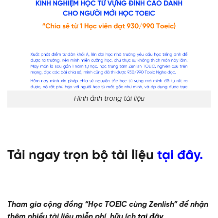
Hình ảnh trong tài liệu
Tải ngay trọn bộ tài liệu
tại đây.
Tham gia cộng đồng “Học TOEIC cùng Zenlish” để nhận
thêm nhiều tài liệu miễn phí, hữu ích
tại đây