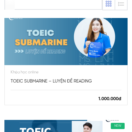
Khóa học online
TOEIC SUBMARINE – LUYỆN ĐỀ READING
1.000.000đ
NEW