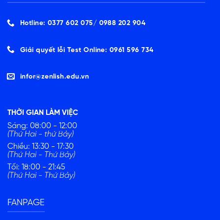
Hotline: 0377 602 075/ ‭0988 202 904‬
Giải quyết lỗi Test Online: 0961 596 734
infor@zenlish.edu.vn
THỜI GIAN LÀM VIỆC
Sáng: 08:00 - 12:00
(Thứ Hai - thứ Bảy)
Chiều: 13:30 - 17:30
(Thứ Hai - Thứ Bảy)
Tối: 18:00 - 21:45
(Thứ Hai - Thứ Bảy)
FANPAGE