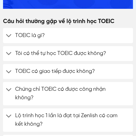
Câu hỏi thường gặp về lộ trình học TOEIC
TOEIC là gì?
Tôi có thể tự học TOEIC được không?
TOEIC có giao tiếp được không?
Chứng chỉ TOEIC có được công nhận
không?
Lộ trình học 1 lần là đạt tại Zenlish có cam
kết không?
ĐĂNG KÝ TƯ VẤN