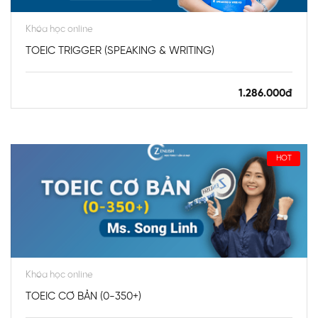
Khóa học online
TOEIC TRIGGER (SPEAKING & WRITING)
1.286.000đ
HOT
Khóa học online
TOEIC CƠ BẢN (0-350+)