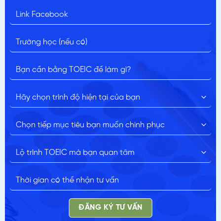
ĐĂNG KÝ TƯ VẤN