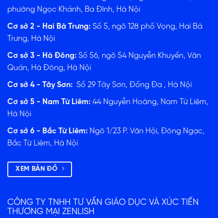
phường Ngọc Khánh, Ba Đình, Hà Nội
Cơ sở 2 - Hai Bà Trưng:
Số 5, ngõ 128 phố Vọng, Hai Bà
Trưng, Hà Nội
Cơ sở 3 - Hà Đông:
Số 56, ngõ 54 Nguyễn Khuyến, Văn
Quán, Hà Đông, Hà Nội
Cơ sở 4 - Tây Sơn:
Số 29 Tây Sơn, Đống Đa , Hà Nội
Cơ sở 5 - Nam Từ Liêm:
44 Nguyễn Hoàng, Nam Từ Liêm,
Hà Nội
Cơ sở 6 - Bắc Từ Liêm:
Ngõ 1/23 P. Văn Hội, Đông Ngạc,
Bắc Từ Liêm, Hà Nội
XEM BẢN ĐỒ
CÔNG TY TNHH TƯ VẤN GIÁO DỤC VÀ XÚC TIẾN
THƯƠNG MẠI ZENLISH