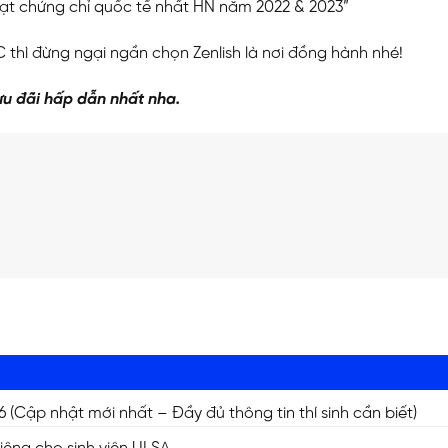
 đạt chứng chỉ quốc tế nhất HN năm 2022 & 2023”
thì đừng ngại ngần chọn Zenlish là nơi đồng hành nhé!
u đãi hấp dẫn nhất nha.
N
Cập nhật mới nhất – Đầy đủ thông tin thí sinh cần biết)