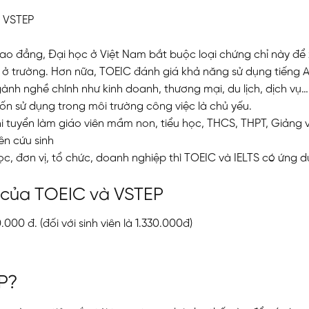
y VSTEP
o đẳng, Đại học ở Việt Nam bắt buộc loại chứng chỉ này để 
 ở trường. Hơn nữa, TOEIC đánh giá khả năng sử dụng tiếng 
gành nghề chính như kinh doanh, thương mại, du lịch, dịch vụ…
n sử dụng trong môi trường công việc là chủ yếu.
i tuyển làm giáo viên mầm non, tiểu học, THCS, THPT, Giảng 
ên cứu sinh
ọc, đơn vị, tổ chức, doanh nghiệp thì TOEIC và IELTS có ứng 
ác của TOEIC và VSTEP
.000 đ. (đối với sinh viên là 1.330.000đ)
P?