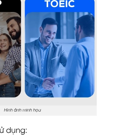
Hình ảnh minh họa
sử dụng: