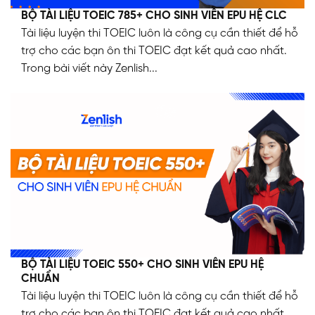
BỘ TÀI LIỆU TOEIC 785+ CHO SINH VIÊN EPU HỆ CLC
Tài liệu luyện thi TOEIC luôn là công cụ cần thiết để hỗ
trợ cho các bạn ôn thi TOEIC đạt kết quả cao nhất.
Trong bài viết này Zenlish...
BỘ TÀI LIỆU TOEIC 550+ CHO SINH VIÊN EPU HỆ
CHUẨN
Tài liệu luyện thi TOEIC luôn là công cụ cần thiết để hỗ
trợ cho các bạn ôn thi TOEIC đạt kết quả cao nhất.