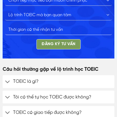
ĐĂNG KÝ TƯ VẤN
Câu hỏi thường gặp về lộ trình học TOEIC
TOEIC là gì?
Tôi có thể tự học TOEIC được không?
TOEIC có giao tiếp được không?