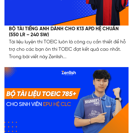
BỘ TÀI TIẾNG ANH DÀNH CHO K13 APD HỆ CHUẨN
(550 LR – 240 SW)
Tài liệu luyện thi TOEIC luôn là công cụ cần thiết để hỗ
trợ cho các bạn ôn thi TOEIC đạt kết quả cao nhất.
Trong bài viết này Zenlish...