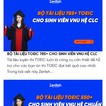
BỘ TÀI LIỆU TOEIC 785+ CHO SINH VIÊN VNU HỆ CLC
Tài liệu luyện thi TOEIC luôn là công cụ cần thiết để hỗ
trợ cho các bạn ôn thi TOEIC đạt kết quả cao nhất.
Trong bài viết này Zenlish...