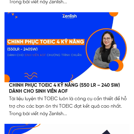
Trong bài viết này Zenlish...
CHINH PHỤC TOEIC 4 KỸ NĂNG (550 LR – 240 SW)
DÀNH CHO SINH VIÊN AOF
Tài liệu luyện thi TOEIC luôn là công cụ cần thiết để hỗ
trợ cho các bạn ôn thi TOEIC đạt kết quả cao nhất.
Trong bài viết này Zenlish...