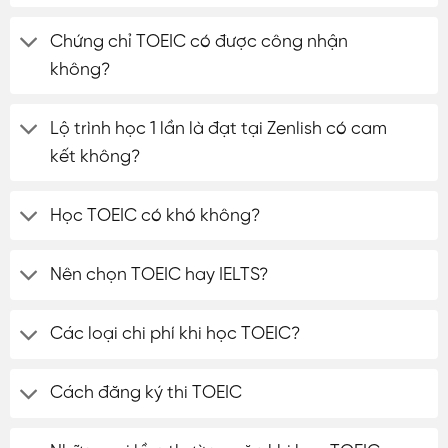
Chứng chỉ TOEIC có được công nhận
không?
Lộ trình học 1 lần là đạt tại Zenlish có cam
kết không?
Học TOEIC có khó không?
Nên chọn TOEIC hay IELTS?
Các loại chi phí khi học TOEIC?
Cách đăng ký thi TOEIC