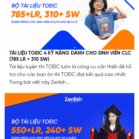
TÀI LIỆU TOEIC 4 KỸ NĂNG DÀNH CHO SINH VIÊN CLC
(785 LR + 310 SW)
Tài liệu luyện thi TOEIC luôn là công cụ cần thiết để hỗ
trợ cho các bạn ôn thi TOEIC đạt kết quả cao nhất.
Trong bài viết này Zenlish...