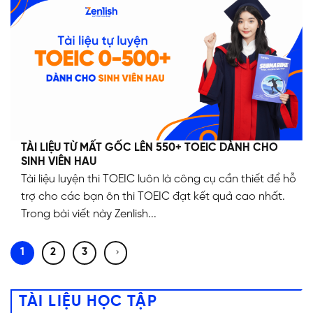
TÀI LIỆU TỪ MẤT GỐC LÊN 550+ TOEIC DÀNH CHO
SINH VIÊN HAU
Tài liệu luyện thi TOEIC luôn là công cụ cần thiết để hỗ
trợ cho các bạn ôn thi TOEIC đạt kết quả cao nhất.
Trong bài viết này Zenlish...
1
2
3
TÀI LIỆU HỌC TẬP