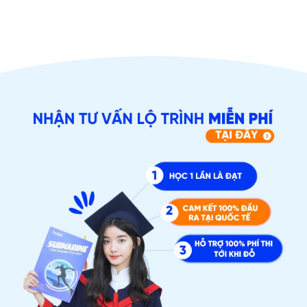
ĐĂNG KÝ TƯ VẤN