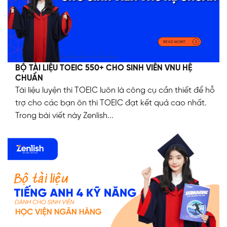
BỘ TÀI LIỆU TOEIC 550+ CHO SINH VIÊN VNU HỆ
CHUẨN
Tài liệu luyện thi TOEIC luôn là công cụ cần thiết để hỗ
trợ cho các bạn ôn thi TOEIC đạt kết quả cao nhất.
Trong bài viết này Zenlish...