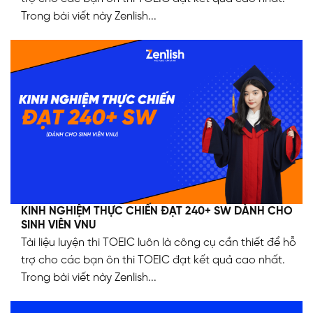
Trong bài viết này Zenlish...
KINH NGHIỆM THỰC CHIẾN ĐẠT 240+ SW DÀNH CHO
SINH VIÊN VNU
Tài liệu luyện thi TOEIC luôn là công cụ cần thiết để hỗ
trợ cho các bạn ôn thi TOEIC đạt kết quả cao nhất.
Trong bài viết này Zenlish...