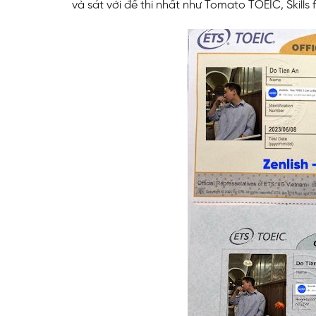
và sát với đề thi nhất như Tomato TOEIC, Skills