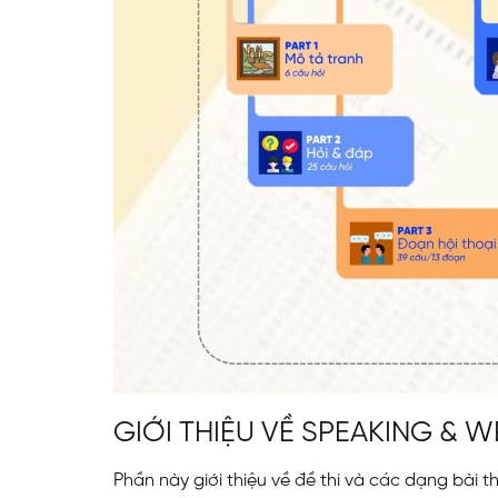
GIỚI THIỆU VỀ SPEAKING & W
Phần này giới thiệu về đề thi và các dạng bài t