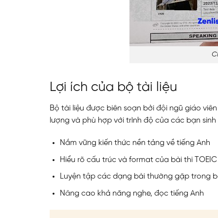
C
Lợi ích của bộ tài liệu
Bộ tài liệu được biên soạn bởi đội ngũ giáo v
lượng và phù hợp với trình độ của các bạn sinh 
ĐĂNG KÝ TƯ VẤ
Nắm vững kiến thức nền tảng về tiếng Anh
Hiểu rõ cấu trúc và format của bài thi TOEIC
Luyện tập các dạng bài thường gặp trong bà
Nâng cao khả năng nghe, đọc tiếng Anh