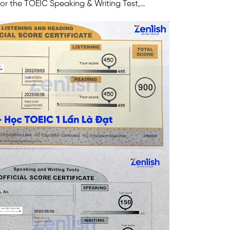
 for the TOEIC Speaking & Writing Test,…