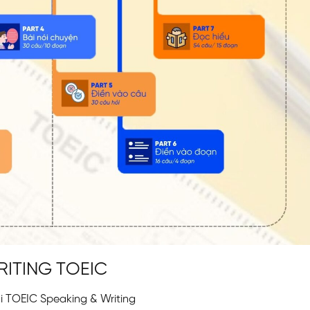
RITING TOEIC
hi TOEIC Speaking & Writing