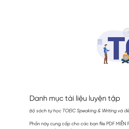
Danh mục tài liệu luyện tập
Bộ sách tự học TOEIC Speaking & Writing và đ
Phần này cung cấp cho các bạn file PDF MIỄN P