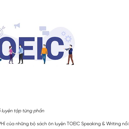
ề luyện tập từng phần
HÍ của những bộ sách ôn luyện TOEIC Speaking & Writing nổi