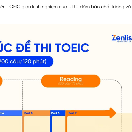
 viên TOEIC giàu kinh nghiệm của UTC, đảm bảo chất lượng và 