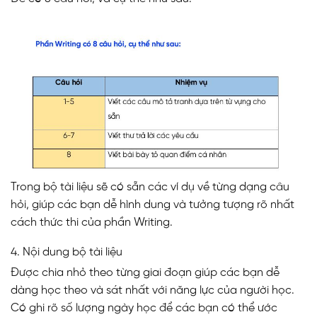
Trong bộ tài liệu sẽ có sẵn các ví dụ về từng dạng câu
hỏi, giúp các bạn dễ hình dung và tưởng tượng rõ nhất
cách thức thi của phần Writing.
4. Nội dung bộ tài liệu
Được chia nhỏ theo từng giai đoạn giúp các bạn dễ
dàng học theo và sát nhất với năng lực của người học.
Có ghi rõ số lượng ngày học để các bạn có thể ước