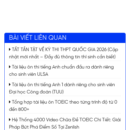
BÀI VIẾT LIÊN QUAN
TẤT TẦN TẬT VỀ KỲ THI THPT QUỐC GIA 2026 (Cập
nhật mới nhất – Đầy đủ thông tin thí sinh cần biết)
Tài liệu ôn thi tiếng Anh chuẩn đầu ra dành riêng
cho sinh viên ULSA
Tài liệu ôn thi tiếng Anh 1 dành riêng cho sinh viên
Đại học Công đoàn (TUU)
Tổng hợp tài liệu ôn TOEIC theo từng trình độ từ 0
đến 800+
Hệ Thống 4000 Video Chữa Đề TOEIC Chi Tiết: Giải
Pháp Bứt Phá Điểm Số Tại Zenlish