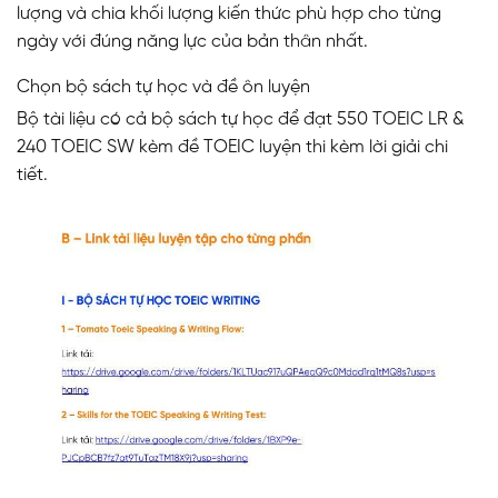
lượng và chia khối lượng kiến thức phù hợp cho từng
ngày với đúng năng lực của bản thân nhất.
Chọn bộ sách tự học và đề ôn luyện
Bộ tài liệu có cả bộ sách tự học để đạt 550 TOEIC LR &
240 TOEIC SW kèm đề TOEIC luyện thi kèm lời giải chi
tiết.