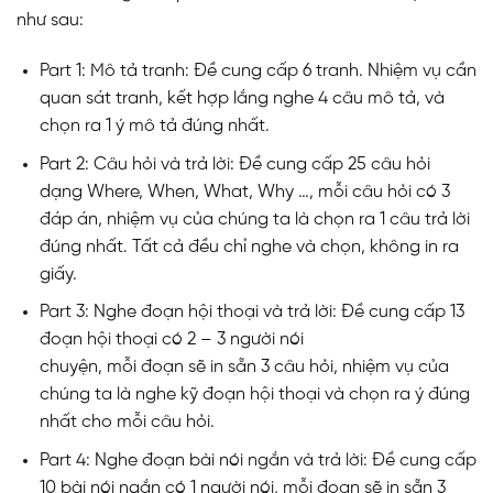
như sau:
Part 1: Mô tả tranh: Đề cung cấp 6 tranh. Nhiệm vụ cần
quan sát tranh, kết hợp lắng nghe 4 câu mô tả, và
chọn ra 1 ý mô tả đúng nhất.
Part 2: Câu hỏi và trả lời: Đề cung cấp 25 câu hỏi
dạng Where, When, What, Why …, mỗi câu hỏi có 3
đáp án, nhiệm vụ của chúng ta là chọn ra 1 câu trả lời
đúng nhất. Tất cả đều chỉ nghe và chọn, không in ra
giấy.
Part 3: Nghe đoạn hội thoại và trả lời: Đề cung cấp 13
đoạn hội thoại có 2 – 3 người nói
chuyện, mỗi đoạn sẽ in sẵn 3 câu hỏi, nhiệm vụ của
chúng ta là nghe kỹ đoạn hội thoại và chọn ra ý đúng
nhất cho mỗi câu hỏi.
Part 4: Nghe đoạn bài nói ngắn và trả lời: Đề cung cấp
10 bài nói ngắn có 1 người nói, mỗi đoạn sẽ in sẵn 3