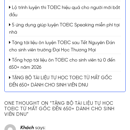
Lộ trình luyện thi TOEIC hiệu quả cho người mới bắt
đầu
5 ứng dụng giúp luyện TOEIC Speaking miễn phí tại
nhà
Tặng tài liệu ôn luyện TOEIC sau Tết Nguyên Đán
cho sinh viên trường Đại Học Thương Mại
Tổng hợp tài liệu ôn TOEIC cho sinh viên từ 0 đến
650+ năm 2026
TẶNG BỘ TÀI LIỆU TỰ HỌC TOEIC TỪ MẤT GỐC
ĐẾN 650+ DÀNH CHO SINH VIÊN DNU
ONE THOUGHT ON “
TẶNG BỘ TÀI LIỆU TỰ HỌC
TOEIC TỪ MẤT GỐC ĐẾN 650+ DÀNH CHO SINH
VIÊN DNU
”
Khách
says: