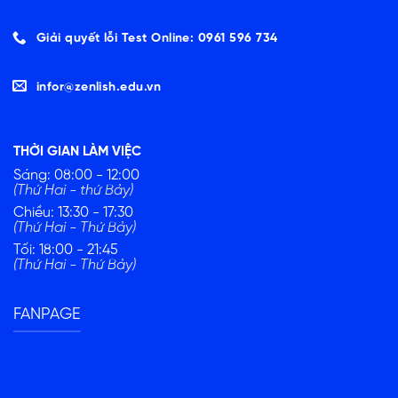
Giải quyết lỗi Test Online: 0961 596 734
infor@zenlish.edu.vn
THỜI GIAN LÀM VIỆC
Sáng: 08:00 - 12:00
(Thứ Hai - thứ Bảy)
Chiều: 13:30 - 17:30
(Thứ Hai - Thứ Bảy)
Tối: 18:00 - 21:45
(Thứ Hai - Thứ Bảy)
FANPAGE