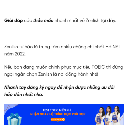
Giải đáp
các
thắc mắc
nhanh nhất về Zenlish
tại đây
.
Zenlish tự hào là trung tâm nhiều chứng chỉ nhất Hà Nội
năm 2022.
Nếu bạn đang muốn chinh phục mục tiêu TOEIC thì đừng
ngại ngần chọn Zenlish là nơi đồng hành nhé!
Nhanh tay đăng ký ngay để nhận được những ưu đãi
hấp dẫn nhất nha.