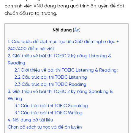
bạn sinh viên VNU đang trong quá trình ôn luyện để đạt
chuẩn đầu ra tại trường.
Nội dung
[
Ẩn
]
1. Các bước để đạt mục tục tiêu 550 điểm nghe đọc +
240/400 điểm nói viết:
2. Giới thiệu về bài thi TOEIC 2 kỹ năng Listening &
Reading
2.1 Giới thiệu về bài thi TOEIC Listening & Reading:
2.2 Cấu trúc bài thi TOEIC Listening
2.3 Cấu trúc bài thi TOEIC Reading
3. Giới thiệu về bài thi TOEIC 2 kỹ năng Speaking &
Writing
3.1 Cấu trúc bài thi TOEIC Speaking
3.1 Cấu trúc bài thi TOEIC Writing
4. Nội dung bộ tài liệu
Chọn bộ sách tự học và đề ôn luyện