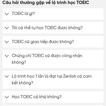
Câu hỏi thường gặp về lộ trình học TOEIC
TOEIC là gì?
Tôi có thể tự học TOEIC được không?
TOEIC có giao tiếp được không?
Chứng chỉ TOEIC có được công nhận
không?
Lộ trình học 1 lần là đạt tại Zenlish có cam
kết không?
Học TOEIC có khó không?