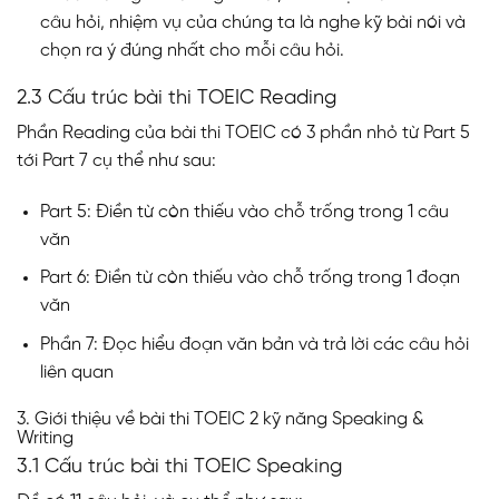
câu hỏi, nhiệm vụ của chúng ta là nghe kỹ bài nói và
chọn ra ý đúng nhất cho mỗi câu hỏi.
2.3 Cấu trúc bài thi TOEIC Reading
Phần Reading của bài thi TOEIC có 3 phần nhỏ từ Part 5
tới Part 7 cụ thể như sau:
Part 5: Điền từ còn thiếu vào chỗ trống trong 1 câu
văn
Part 6: Điền từ còn thiếu vào chỗ trống trong 1 đoạn
văn
Phần 7: Đọc hiểu đoạn văn bản và trả lời các câu hỏi
liên quan
3. Giới thiệu về bài thi TOEIC 2 kỹ năng Speaking &
Writing
3.1 Cấu trúc bài thi TOEIC Speaking