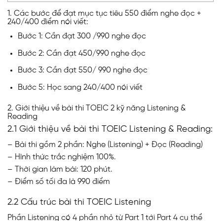
1. Các bước để đạt mục tục tiêu 550 điểm nghe đọc +
240/400 điểm nói viết:
Bước 1: Cần đạt 300 /990 nghe đọc
Bước 2: Cần đạt 450/990 nghe đọc
Bước 3: Cần đạt 550/ 990 nghe đọc
Bước 5: Học sang 240/400 nói viết
2. Giới thiệu về bài thi TOEIC 2 kỹ năng Listening &
Reading
2.1 Giới thiệu về bài thi TOEIC Listening & Reading:
– Bài thi gồm 2 phần: Nghe (Listening) + Đọc (Reading)
– Hình thức trắc nghiệm 100%.
– Thời gian làm bài: 120 phút.
– Điểm số tối đa là 990 điểm
2.2 Cấu trúc bài thi TOEIC Listening
Phần Listening có 4 phần nhỏ từ Part 1 tới Part 4 cụ thể