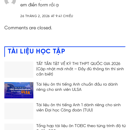
em điền form rồi ạ
26 THÁNG 2, 2026 AT 9:41 CHIỀU
Comments are closed.
TÀI LIỆU HỌC TẬP
TẤT TẦN TẬT VỀ KỲ THI THPT QUỐC GIA 2026
(Cập nhật mới nhất – Đầy đủ thông tin thí sinh
cần biết)
Tài liệu ôn thi tiếng Anh chuẩn đầu ra dành
riêng cho sinh viên ULSA
Tài liệu ôn thi tiếng Anh 1 dành riêng cho sinh
viên Đại học Công đoàn (TUU)
Tổng hợp tài liệu ôn TOEIC theo từng trình độ từ