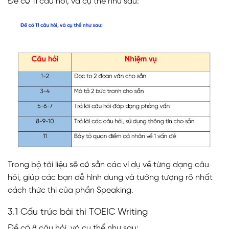
Đề có 11 câu hỏi, và cụ thể như sau:
Trong bộ tài liệu sẽ có sẵn các ví dụ về từng dạng câu
hỏi, giúp các bạn dễ hình dung và tưởng tượng rõ nhất
cách thức thi của phần Speaking.
3.1 Cấu trúc bài thi TOEIC Writing
Đề có 8 câu hỏi, và cụ thể như sau: