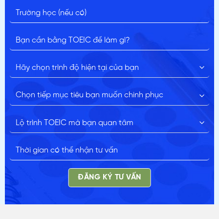
ĐĂNG KÝ TƯ VẤN