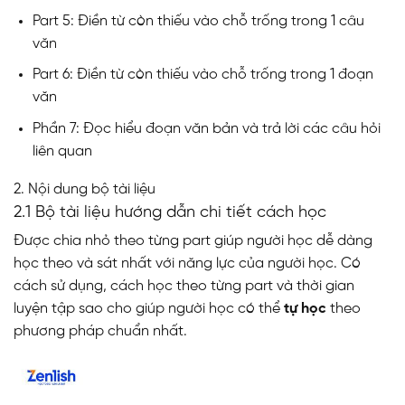
Part 5: Điền từ còn thiếu vào chỗ trống trong 1 câu
văn
Part 6: Điền từ còn thiếu vào chỗ trống trong 1 đoạn
văn
Phần 7: Đọc hiểu đoạn văn bản và trả lời các câu hỏi
liên quan
2. Nội dung bộ tài liệu
2.1 Bộ tài liệu hướng dẫn chi tiết cách học
Được chia nhỏ theo từng part giúp người học dễ dàng
học theo và sát nhất với năng lực của người học. Có
cách sử dụng, cách học theo từng part và thời gian
luyện tập sao cho giúp người học có thể
tự học
theo
phương pháp chuẩn nhất.