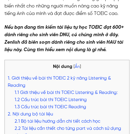
biến nhất cho những người muốn nâng cao kỹ năng
tiếng Anh của mình và đạt được điểm số TOEIC cao.
Nếu bạn đang tìm kiếm tài liệu tự học TOEIC đạt 600+
dành riêng cho sinh viên DNU, có chúng mình ở đây.
Zenlish đã biên soạn dành riêng cho sinh viên HAU tài
liệu này. Cùng tìm hiểu xem nội dung là gì nhé.
Nội dung
[
Ẩn
]
1. Giới thiệu về bài thi TOEIC 2 kỹ năng Listening &
Reading
1.1 Giới thiệu về bài thi TOEIC Listening & Reading:
1.2 Cấu trúc bài thi TOEIC Listening
1.3 Cấu trúc bài thi TOEIC Reading
2. Nội dung bộ tài liệu
2.1 Bộ tài liệu hướng dẫn chi tiết cách học
2.2 Tài liệu cần thiết cho từng part và cách sử dụng