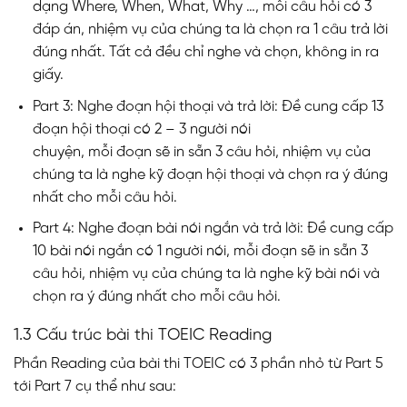
dạng Where, When, What, Why …, mỗi câu hỏi có 3
đáp án, nhiệm vụ của chúng ta là chọn ra 1 câu trả lời
đúng nhất. Tất cả đều chỉ nghe và chọn, không in ra
giấy.
Part 3: Nghe đoạn hội thoại và trả lời: Đề cung cấp 13
đoạn hội thoại có 2 – 3 người nói
chuyện, mỗi đoạn sẽ in sẵn 3 câu hỏi, nhiệm vụ của
chúng ta là nghe kỹ đoạn hội thoại và chọn ra ý đúng
nhất cho mỗi câu hỏi.
Part 4: Nghe đoạn bài nói ngắn và trả lời: Đề cung cấp
10 bài nói ngắn có 1 người nói, mỗi đoạn sẽ in sẵn 3
câu hỏi, nhiệm vụ của chúng ta là nghe kỹ bài nói và
chọn ra ý đúng nhất cho mỗi câu hỏi.
1.3 Cấu trúc bài thi TOEIC Reading
Phần Reading của bài thi TOEIC có 3 phần nhỏ từ Part 5
tới Part 7 cụ thể như sau: