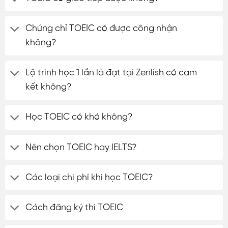
Chứng chỉ TOEIC có được công nhận
không?
Lộ trình học 1 lần là đạt tại Zenlish có cam
kết không?
Học TOEIC có khó không?
Nên chọn TOEIC hay IELTS?
Các loại chi phí khi học TOEIC?
Cách đăng ký thi TOEIC