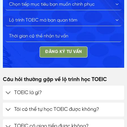
ĐĂNG KÝ TƯ VẤN
Câu hỏi thường gặp về lộ trình học TOEIC
TOEIC là gì?
Tôi có thể tự học TOEIC được không?
TOEIC có giao tiếp được không?