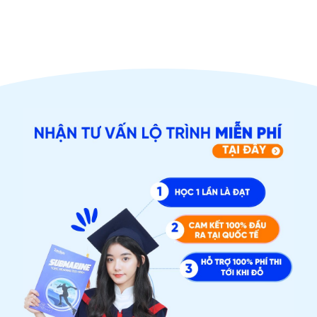
ĐĂNG KÝ TƯ VẤN