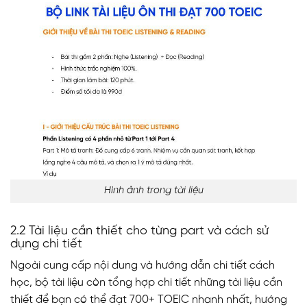
Hình ảnh trong tài liệu
2.2 Tài liệu cần thiết cho từng part và cách sử
dụng chi tiết
Ngoài cung cấp nội dung và hướng dẫn chi tiết cách
học, bộ tài liệu còn tổng hợp chi tiết những tài liệu cần
thiết để bạn có thể đạt 700+ TOEIC nhanh nhất, hướng