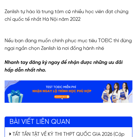
Zenlish tự hào là trung tâm có nhiều học viên đạt chứng
chỉ quốc tế nhất Hà Nội năm 2022
Nếu bạn đang muốn chinh phục mục tiêu TOEIC thì đừng
ngại ngần chọn Zenlish là nơi đồng hành nhé
Nhanh tay đăng ký ngay để nhận được những ưu đãi
hấp dẫn nhất nha.
BÀI VIẾT LIÊN QUAN
TẤT TẦN TẬT VỀ KỲ THI THPT QUỐC GIA 2026 (Cập