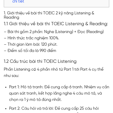
chi tiết
1. Giới thiệu về bài thi TOEIC 2 kỹ năng Listening &
Reading
1.1 Giới thiệu về bài thi TOEIC Listening & Reading:
– Bài thi gồm 2 phần: Nghe (Listening) + Đọc (Reading)
– Hình thức trắc nghiệm 100%.
– Thời gian làm bài: 120 phút.
– Điểm số tối đa là 990 điểm
1.2 Cấu trúc bài thi TOEIC Listening
Phần Listening có 4 phần nhỏ từ Part 1 tới Part 4 cụ thể
như sau:
Part 1: Mô tả tranh: Đề cung cấp 6 tranh. Nhiệm vụ cần
quan sát tranh, kết hợp lắng nghe 4 câu mô tả, và
chọn ra 1 ý mô tả đúng nhất.
Part 2: Câu hỏi và trả lời: Đề cung cấp 25 câu hỏi