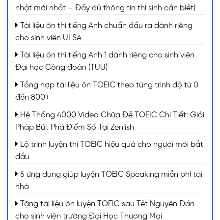
nhật mới nhất – Đầy đủ thông tin thí sinh cần biết)
Tài liệu ôn thi tiếng Anh chuẩn đầu ra dành riêng
cho sinh viên ULSA
Tài liệu ôn thi tiếng Anh 1 dành riêng cho sinh viên
Đại học Công đoàn (TUU)
Tổng hợp tài liệu ôn TOEIC theo từng trình độ từ 0
đến 800+
Hệ Thống 4000 Video Chữa Đề TOEIC Chi Tiết: Giải
Pháp Bứt Phá Điểm Số Tại Zenlish
Lộ trình luyện thi TOEIC hiệu quả cho người mới bắt
đầu
5 ứng dụng giúp luyện TOEIC Speaking miễn phí tại
nhà
Tặng tài liệu ôn luyện TOEIC sau Tết Nguyên Đán
cho sinh viên trường Đại Học Thương Mại