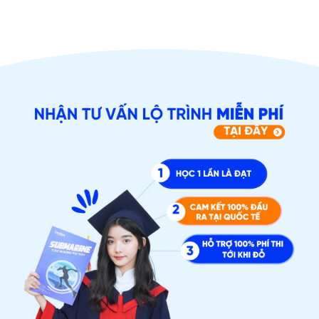
ĐĂNG KÝ TƯ VẤN