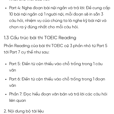
Part 4: Nghe đoạn bài nói ngắn và trả lời: Đề cung cấp
10 bài nói ngắn có 1 người nói, mỗi đoạn sẽ in sẵn 3
câu hỏi, nhiệm vụ của chúng ta là nghe kỹ bài nói và
chọn ra ý đúng nhất cho mỗi câu hỏi.
1.3 Cấu trúc bài thi TOEIC Reading
Phần Reading của bài thi TOEIC có 3 phần nhỏ từ Part 5
tới Part 7 cụ thể như sau:
Part 5: Điền từ còn thiếu vào chỗ trống trong 1 câu
văn
Part 6: Điền từ còn thiếu vào chỗ trống trong 1 đoạn
văn
Phần 7: Đọc hiểu đoạn văn bản và trả lời các câu hỏi
liên quan
2. Nội dung bộ tài liệu