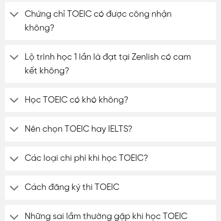
Chứng chỉ TOEIC có được công nhận
không?
Lộ trình học 1 lần là đạt tại Zenlish có cam
kết không?
Học TOEIC có khó không?
Nên chọn TOEIC hay IELTS?
Các loại chi phí khi học TOEIC?
Cách đăng ký thi TOEIC
Những sai lầm thường gặp khi học TOEIC