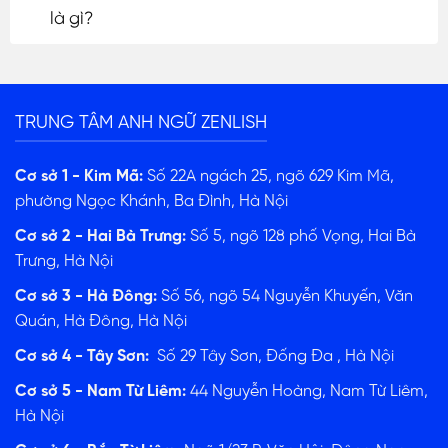
là gì?
TRUNG TÂM ANH NGỮ ZENLISH
Cơ sở 1 - Kim Mã:
Số 22A ngách 25, ngõ 629 Kim Mã,
phường Ngọc Khánh, Ba Đình, Hà Nội
Cơ sở 2 - Hai Bà Trưng:
Số 5, ngõ 128 phố Vọng, Hai Bà
Trưng, Hà Nội
Cơ sở 3 - Hà Đông:
Số 56, ngõ 54 Nguyễn Khuyến, Văn
Quán, Hà Đông, Hà Nội
Cơ sở 4 - Tây Sơn:
Số 29 Tây Sơn, Đống Đa , Hà Nội
Cơ sở 5 - Nam Từ Liêm:
44 Nguyễn Hoàng, Nam Từ Liêm,
Hà Nội