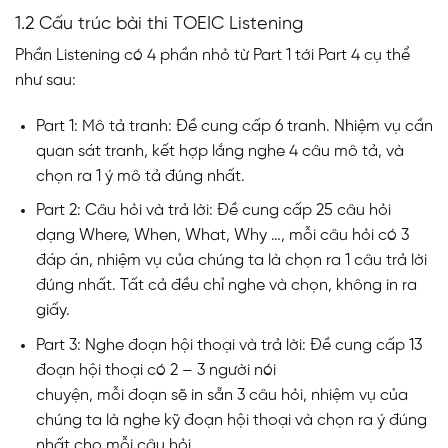
1.2 Cấu trúc bài thi TOEIC Listening
Phần Listening có 4 phần nhỏ từ Part 1 tới Part 4 cụ thể
như sau:
Part 1: Mô tả tranh: Đề cung cấp 6 tranh. Nhiệm vụ cần
quan sát tranh, kết hợp lắng nghe 4 câu mô tả, và
chọn ra 1 ý mô tả đúng nhất.
Part 2: Câu hỏi và trả lời: Đề cung cấp 25 câu hỏi
dạng Where, When, What, Why …, mỗi câu hỏi có 3
đáp án, nhiệm vụ của chúng ta là chọn ra 1 câu trả lời
đúng nhất. Tất cả đều chỉ nghe và chọn, không in ra
giấy.
Part 3: Nghe đoạn hội thoại và trả lời: Đề cung cấp 13
đoạn hội thoại có 2 – 3 người nói
chuyện, mỗi đoạn sẽ in sẵn 3 câu hỏi, nhiệm vụ của
chúng ta là nghe kỹ đoạn hội thoại và chọn ra ý đúng
nhất cho mỗi câu hỏi.