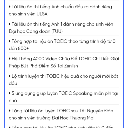
Tài liệu ôn thi tiếng Anh chuẩn đầu ra dành riêng
cho sinh viên ULSA
Tài liệu ôn thi tiếng Anh 1 dành riêng cho sinh viên
Đại học Công đoàn (TUU)
Tổng hợp tài liệu ôn TOEIC theo từng trình độ từ 0
đến 800+
Hệ Thống 4000 Video Chữa Đề TOEIC Chi Tiết: Giải
Pháp Bứt Phá Điểm Số Tại Zenlish
Lộ trình luyện thi TOEIC hiệu quả cho người mới bắt
đầu
5 ứng dụng giúp luyện TOEIC Speaking miễn phí tại
nhà
Tặng tài liệu ôn luyện TOEIC sau Tết Nguyên Đán
cho sinh viên trường Đại Học Thương Mại