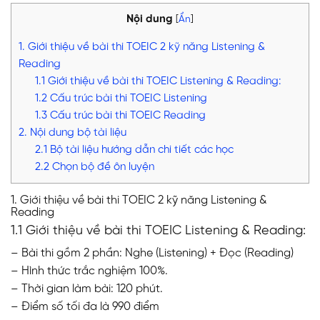
Nội dung
[
Ẩn
]
1. Giới thiệu về bài thi TOEIC 2 kỹ năng Listening &
Reading
1.1 Giới thiệu về bài thi TOEIC Listening & Reading:
1.2 Cấu trúc bài thi TOEIC Listening
1.3 Cấu trúc bài thi TOEIC Reading
2. Nội dung bộ tài liệu
2.1 Bộ tài liệu hướng dẫn chi tiết các học
2.2 Chọn bộ đề ôn luyện
1. Giới thiệu về bài thi TOEIC 2 kỹ năng Listening &
Reading
1.1 Giới thiệu về bài thi TOEIC Listening & Reading:
– Bài thi gồm 2 phần: Nghe (Listening) + Đọc (Reading)
– Hình thức trắc nghiệm 100%.
– Thời gian làm bài: 120 phút.
– Điểm số tối đa là 990 điểm