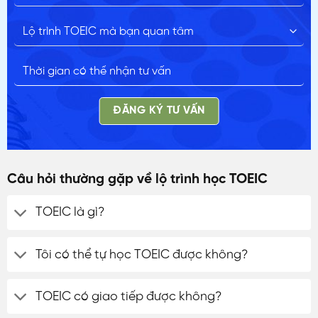
ĐĂNG KÝ TƯ VẤN
Câu hỏi thường gặp về lộ trình học TOEIC
TOEIC là gì?
Tôi có thể tự học TOEIC được không?
TOEIC có giao tiếp được không?