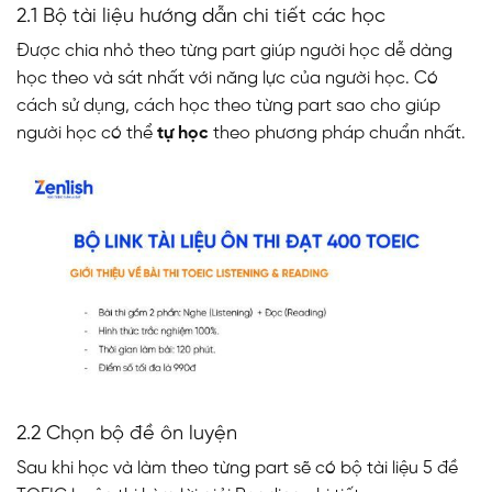
2.1 Bộ tài liệu hướng dẫn chi tiết các học
Được chia nhỏ theo từng part giúp người học dễ dàng
học theo và sát nhất với năng lực của người học. Có
cách sử dụng, cách học theo từng part sao cho giúp
người học có thể
tự học
theo phương pháp chuẩn nhất.
2.2 Chọn bộ đề ôn luyện
Sau khi học và làm theo từng part sẽ có bộ tài liệu 5 đề