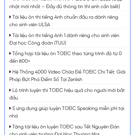
nhật mới nhất – Đầy đủ thông tin thí sinh cần biết)
Tài liệu ôn thi tiếng Anh chuẩn đầu ra dành riêng
cho sinh viên ULSA
Tài liệu ôn thi tiếng Anh 1 dành riêng cho sinh viên
Đại học Công đoàn (TUU)
Tổng hợp tài liệu ôn TOEIC theo từng trình độ từ 0
đến 800+
Hệ Thống 4000 Video Chữa Đề TOEIC Chi Tiết: Giải
Pháp Bứt Phá Điểm Số Tại Zenlish
Lộ trình luyện thi TOEIC hiệu quả cho người mới bắt
đầu
5 ứng dụng giúp luyện TOEIC Speaking miễn phí tại
nhà
Tặng tài liệu ôn luyện TOEIC sau Tết Nguyên Đán
cho sinh viên trường Đại Học Thương Mại