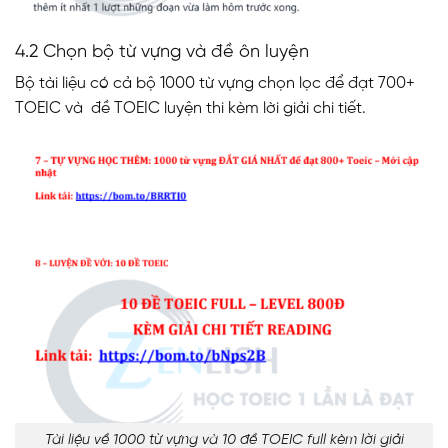
4.2 Chọn bộ từ vựng và đề ôn luyện
Bộ tài liệu có cả bộ 1000 từ vựng chọn lọc để đạt 700+
TOEIC và đề TOEIC luyện thi kèm lời giải chi tiết.
Tài liệu về 1000 từ vựng và 10 đề TOEIC full kèm lời giải