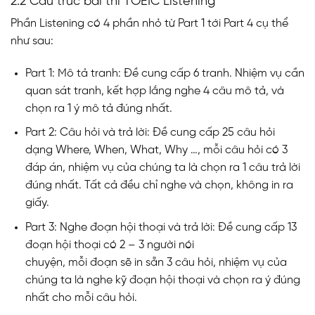
2.2 Cấu trúc bài thi TOEIC Listening
Phần Listening có 4 phần nhỏ từ Part 1 tới Part 4 cụ thể
như sau:
Part 1: Mô tả tranh: Đề cung cấp 6 tranh. Nhiệm vụ cần
quan sát tranh, kết hợp lắng nghe 4 câu mô tả, và
chọn ra 1 ý mô tả đúng nhất.
Part 2: Câu hỏi và trả lời: Đề cung cấp 25 câu hỏi
dạng Where, When, What, Why …, mỗi câu hỏi có 3
đáp án, nhiệm vụ của chúng ta là chọn ra 1 câu trả lời
đúng nhất. Tất cả đều chỉ nghe và chọn, không in ra
giấy.
Part 3: Nghe đoạn hội thoại và trả lời: Đề cung cấp 13
đoạn hội thoại có 2 – 3 người nói
chuyện, mỗi đoạn sẽ in sẵn 3 câu hỏi, nhiệm vụ của
chúng ta là nghe kỹ đoạn hội thoại và chọn ra ý đúng
nhất cho mỗi câu hỏi.