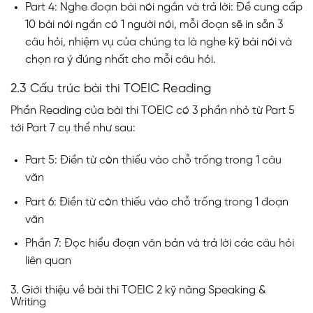
Part 4: Nghe đoạn bài nói ngắn và trả lời: Đề cung cấp
10 bài nói ngắn có 1 người nói, mỗi đoạn sẽ in sẵn 3
câu hỏi, nhiệm vụ của chúng ta là nghe kỹ bài nói và
chọn ra ý đúng nhất cho mỗi câu hỏi.
2.3 Cấu trúc bài thi TOEIC Reading
Phần Reading của bài thi TOEIC có 3 phần nhỏ từ Part 5
tới Part 7 cụ thể như sau:
Part 5: Điền từ còn thiếu vào chỗ trống trong 1 câu
văn
Part 6: Điền từ còn thiếu vào chỗ trống trong 1 đoạn
văn
Phần 7: Đọc hiểu đoạn văn bản và trả lời các câu hỏi
liên quan
3. Giới thiệu về bài thi TOEIC 2 kỹ năng Speaking &
Writing