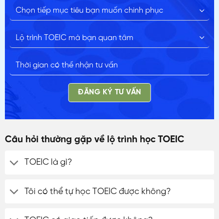
ĐĂNG KÝ TƯ VẤN
Câu hỏi thường gặp về lộ trình học TOEIC
TOEIC là gì?
Tôi có thể tự học TOEIC được không?