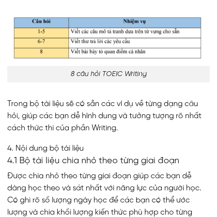
8 câu hỏi TOEIC Writing
Trong bộ tài liệu sẽ có sẵn các ví dụ về từng dạng câu
hỏi, giúp các bạn dễ hình dung và tưởng tượng rõ nhất
cách thức thi của phần Writing.
4. Nội dung bộ tài liệu
4.1 Bộ tài liệu chia nhỏ theo từng giai đoạn
Được chia nhỏ theo từng giai đoạn giúp các bạn dễ
dàng học theo và sát nhất với năng lực của người học.
Có ghi rõ số lượng ngày học để các bạn có thể ước
lượng và chia khối lượng kiến thức phù hợp cho từng