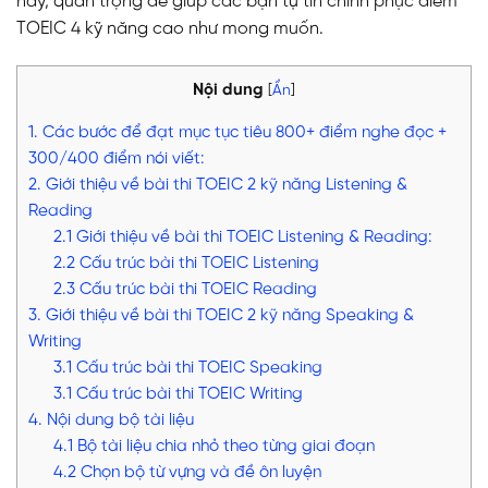
hay, quan trọng để giúp các bạn tự tin chinh phục điểm
TOEIC 4 kỹ năng cao như mong muốn.
Nội dung
[
Ẩn
]
1. Các bước để đạt mục tục tiêu 800+ điểm nghe đọc +
300/400 điểm nói viết:
2. Giới thiệu về bài thi TOEIC 2 kỹ năng Listening &
Reading
2.1 Giới thiệu về bài thi TOEIC Listening & Reading:
2.2 Cấu trúc bài thi TOEIC Listening
2.3 Cấu trúc bài thi TOEIC Reading
3. Giới thiệu về bài thi TOEIC 2 kỹ năng Speaking &
Writing
3.1 Cấu trúc bài thi TOEIC Speaking
3.1 Cấu trúc bài thi TOEIC Writing
4. Nội dung bộ tài liệu
4.1 Bộ tài liệu chia nhỏ theo từng giai đoạn
4.2 Chọn bộ từ vựng và đề ôn luyện