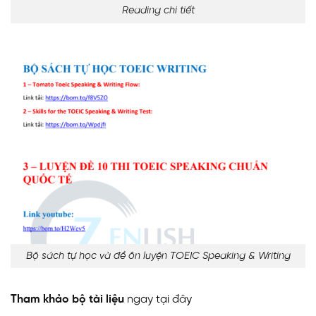
Reading chi tiết
Bộ sách tự học và đề ôn luyện TOEIC Speaking & Writing
Tham khảo bộ tài liệu
ngay
tại đây