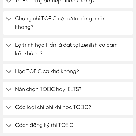
TOEIC có giao tiếp được không?
Chứng chỉ TOEIC có được công nhận
không?
Lộ trình học 1 lần là đạt tại Zenlish có cam
kết không?
Học TOEIC có khó không?
Nên chọn TOEIC hay IELTS?
Các loại chi phí khi học TOEIC?
Cách đăng ký thi TOEIC