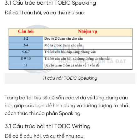
3.1 Cấu trúc bài thi TOEIC Speaking
Đề có 11 câu hỏi, và cụ thể như sau:
11 câu hỏi TOEIC Speaking
Trong bộ tài liệu sẽ có sẵn các ví dụ về từng dạng câu
hỏi, giúp các bạn dễ hình dung và tưởng tượng rõ nhất
cách thức thi của phần Speaking.
3.1 Cấu trúc bài thi TOEIC Writing
Đề có 8 câu hỏi, và cụ thể như sau: