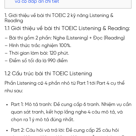
và có đáp án chi tiết
1. Giới thiệu về bài thi TOEIC 2 kỹ năng Listening &
Reading
1.1 Giới thiệu về bài thi TOEIC Listening & Reading:
– Bài thi gồm 2 phần: Nghe (Listening) + Đọc (Reading)
– Hình thức trắc nghiệm 100%.
– Thời gian làm bài: 120 phút.
– Điểm số tối đa là 990 điểm
1.2 Cấu trúc bài thi TOEIC Listening
Phần Listening có 4 phần nhỏ từ Part 1 tới Part 4 cụ thể
như sau:
Part 1: Mô tả tranh: Đề cung cấp 6 tranh. Nhiệm vụ cần
quan sát tranh, kết hợp lắng nghe 4 câu mô tả, và
chọn ra 1 ý mô tả đúng nhất.
Part 2: Câu hỏi và trả lời: Đề cung cấp 25 câu hỏi