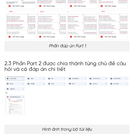
Phần đáp án Part 1
2.3 Phần Part 2 được chia thành từng chủ đề câu
hỏi và có đáp án chi tiết
Hình ảnh trong bộ tài liệu