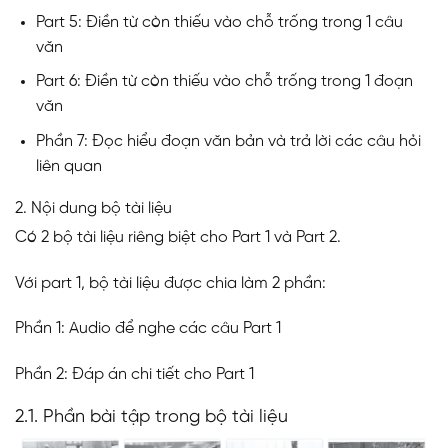
Part 5: Điền từ còn thiếu vào chỗ trống trong 1 câu
văn
Part 6: Điền từ còn thiếu vào chỗ trống trong 1 đoạn
văn
Phần 7: Đọc hiểu đoạn văn bản và trả lời các câu hỏi
liên quan
2. Nội dung bộ tài liệu
Có 2 bộ tài liệu riêng biệt cho Part 1 và Part 2.
Với part 1, bộ tài liệu được chia làm 2 phần:
Phần 1: Audio để nghe các câu Part 1
Phần 2: Đáp án chi tiết cho Part 1
2.1. Phần bài tập trong bộ tài liệu