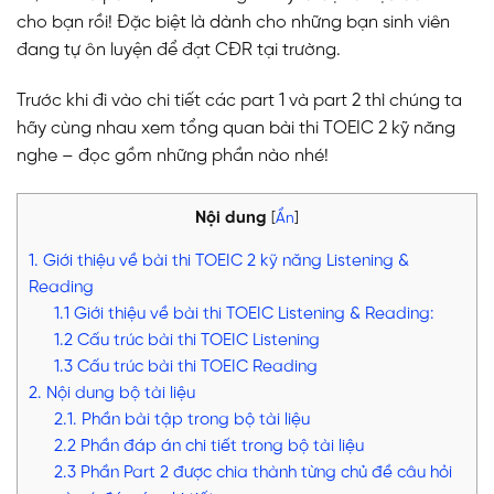
cho bạn rồi! Đặc biệt là dành cho những bạn sinh viên
đang tự ôn luyện để đạt CĐR tại trường.
Trước khi đi vào chi tiết các part 1 và part 2 thì chúng ta
hãy cùng nhau xem tổng quan bài thi TOEIC 2 kỹ năng
nghe – đọc gồm những phần nào nhé!
Nội dung
[
Ẩn
]
1. Giới thiệu về bài thi TOEIC 2 kỹ năng Listening &
Reading
1.1 Giới thiệu về bài thi TOEIC Listening & Reading:
1.2 Cấu trúc bài thi TOEIC Listening
1.3 Cấu trúc bài thi TOEIC Reading
2. Nội dung bộ tài liệu
2.1. Phần bài tập trong bộ tài liệu
2.2 Phần đáp án chi tiết trong bộ tài liệu
2.3 Phần Part 2 được chia thành từng chủ đề câu hỏi