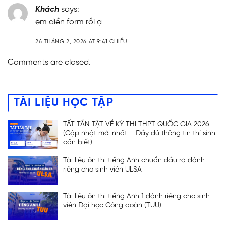
Khách
says:
em điền form rồi ạ
26 THÁNG 2, 2026 AT 9:41 CHIỀU
Comments are closed.
TÀI LIỆU HỌC TẬP
TẤT TẦN TẬT VỀ KỲ THI THPT QUỐC GIA 2026
(Cập nhật mới nhất – Đầy đủ thông tin thí sinh
cần biết)
Tài liệu ôn thi tiếng Anh chuẩn đầu ra dành
riêng cho sinh viên ULSA
Tài liệu ôn thi tiếng Anh 1 dành riêng cho sinh
viên Đại học Công đoàn (TUU)