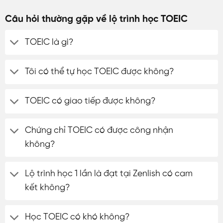
Câu hỏi thường gặp về lộ trình học TOEIC
TOEIC là gì?
Tôi có thể tự học TOEIC được không?
TOEIC có giao tiếp được không?
Chứng chỉ TOEIC có được công nhận
không?
Lộ trình học 1 lần là đạt tại Zenlish có cam
kết không?
Học TOEIC có khó không?