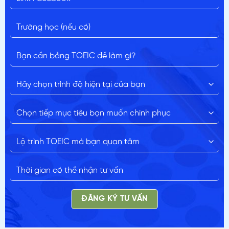
ĐĂNG KÝ TƯ VẤN