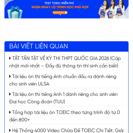
BÀI VIẾT LIÊN QUAN
TẤT TẦN TẬT VỀ KỲ THI THPT QUỐC GIA 2026 (Cập
nhật mới nhất – Đầy đủ thông tin thí sinh cần biết)
Tài liệu ôn thi tiếng Anh chuẩn đầu ra dành riêng
cho sinh viên ULSA
Tài liệu ôn thi tiếng Anh 1 dành riêng cho sinh viên
Đại học Công đoàn (TUU)
Tổng hợp tài liệu ôn TOEIC theo từng trình độ từ 0
đến 800+
Hệ Thống 4000 Video Chữa Đề TOEIC Chi Tiết: Giải