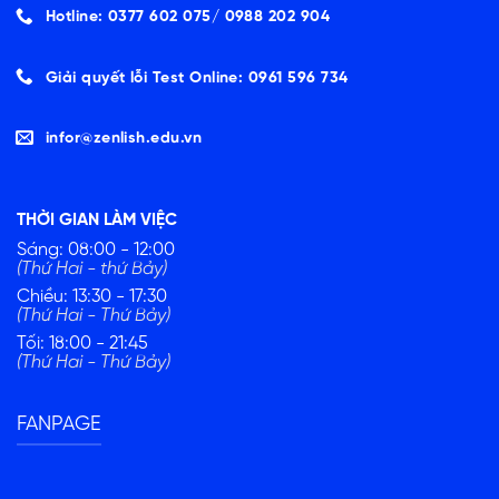
Hotline: 0377 602 075/ ‭0988 202 904‬
Giải quyết lỗi Test Online: 0961 596 734
infor@zenlish.edu.vn
THỜI GIAN LÀM VIỆC
Sáng: 08:00 - 12:00
(Thứ Hai - thứ Bảy)
Chiều: 13:30 - 17:30
(Thứ Hai - Thứ Bảy)
Tối: 18:00 - 21:45
(Thứ Hai - Thứ Bảy)
FANPAGE