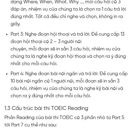
dạng Where, When, What, Why …, mỗi câu hỏi có 3
đáp án, nhiệm vụ của chúng ta là chọn ra 1 câu trả lời
đúng nhất. Tất cả đều chỉ nghe và chọn, không in ra
giấy.
Part 3: Nghe đoạn hội thoại và trả lời: Đề cung cấp 13
đoạn hội thoại có 2 – 3 người nói
chuyện, mỗi đoạn sẽ in sẵn 3 câu hỏi, nhiệm vụ của
chúng ta là nghe kỹ đoạn hội thoại và chọn ra ý đúng
nhất cho mỗi câu hỏi.
Part 4: Nghe đoạn bài nói ngắn và trả lời: Đề cung cấp
10 bài nói ngắn có 1 người nói, mỗi đoạn sẽ in sẵn 3
câu hỏi, nhiệm vụ của chúng ta là nghe kỹ bài nói và
chọn ra ý đúng nhất cho mỗi câu hỏi.
1.3 Cấu trúc bài thi TOEIC Reading
Phần Reading của bài thi TOEIC có 3 phần nhỏ từ Part 5
tới Part 7 cụ thể như sau: