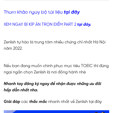
Tham khảo ngay bộ tài liệu
tại đây
XEM NGAY BÍ KÍP ĂN TRỌN ĐIỂM PART 2
tại đây.
Zenlish tự hào là trung tâm nhiều chứng chỉ nhất Hà Nội
năm 2022.
Nếu bạn đang muốn chinh phục mục tiêu TOEIC thì đừng
ngại ngần chọn Zenlish là nơi đồng hành nhé
Nhanh tay đăng ký ngay để nhận được những ưu đãi
hấp dẫn nhất nha.
Giải đáp
các
thắc mắc
nhanh nhất về Zenlish
tại đây