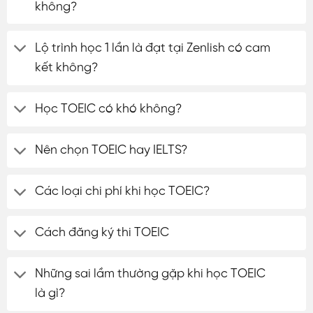
không?
Lộ trình học 1 lần là đạt tại Zenlish có cam
kết không?
Học TOEIC có khó không?
Nên chọn TOEIC hay IELTS?
Các loại chi phí khi học TOEIC?
Cách đăng ký thi TOEIC
Những sai lầm thường gặp khi học TOEIC
là gì?