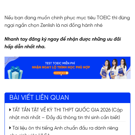
Nếu bạn đang muốn chinh phục mục tiêu TOEIC thì đừng
ngại ngần chọn Zenlish là nơi đồng hành nhé
Nhanh tay đăng ký ngay để nhận được những ưu đãi
hấp dẫn nhất nha.
BÀI VIẾT LIÊN QUAN
TẤT TẦN TẬT VỀ KỲ THI THPT QUỐC GIA 2026 (Cập
nhật mới nhất – Đầy đủ thông tin thí sinh cần biết)
Tài liệu ôn thi tiếng Anh chuẩn đầu ra dành riêng