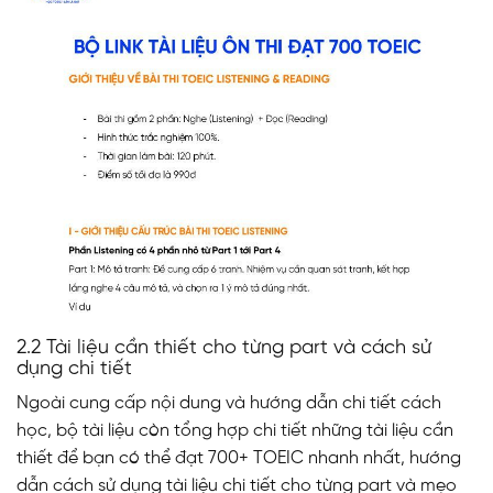
2.2 Tài liệu cần thiết cho từng part và cách sử
dụng chi tiết
Ngoài cung cấp nội dung và hướng dẫn chi tiết cách
học, bộ tài liệu còn tổng hợp chi tiết những tài liệu cần
thiết để bạn có thể đạt 700+ TOEIC nhanh nhất, hướng
dẫn cách sử dụng tài liệu chi tiết cho từng part và mẹo