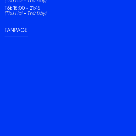
(Thứ Hai - Thứ Bảy)
Tối: 18:00 - 21:45
(Thứ Hai - Thứ Bảy)
FANPAGE