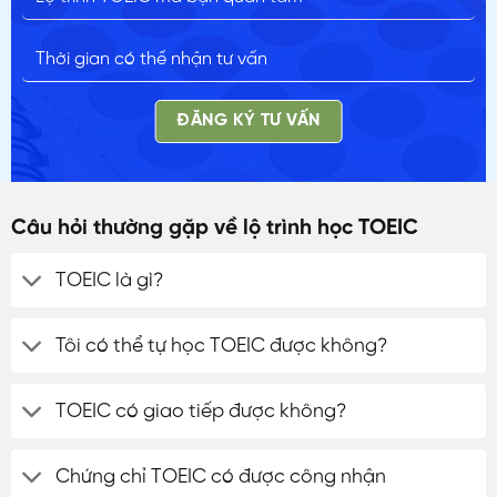
ĐĂNG KÝ TƯ VẤN
Câu hỏi thường gặp về lộ trình học TOEIC
TOEIC là gì?
Tôi có thể tự học TOEIC được không?
TOEIC có giao tiếp được không?
Chứng chỉ TOEIC có được công nhận