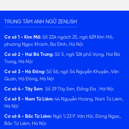
TRUNG TÂM ANH NGỮ ZENLISH
Cơ sở 1 - Kim Mã:
Số 22A ngách 25, ngõ 629 Kim Mã,
phường Ngọc Khánh, Ba Đình, Hà Nội
Cơ sở 2 - Hai Bà Trưng:
Số 5, ngõ 128 phố Vọng, Hai Bà
Trưng, Hà Nội
Cơ sở 3 - Hà Đông:
Số 56, ngõ 54 Nguyễn Khuyến, Văn
Quán, Hà Đông, Hà Nội
Cơ sở 4 - Tây Sơn:
Số 29 Tây Sơn, Đống Đa , Hà Nội
Cơ sở 5 - Nam Từ Liêm:
44 Nguyễn Hoàng, Nam Từ Liêm,
Hà Nội
Cơ sở 6 - Bắc Từ Liêm:
Ngõ 1/23 P. Văn Hội, Đông Ngạc,
Bắc Từ Liêm, Hà Nội