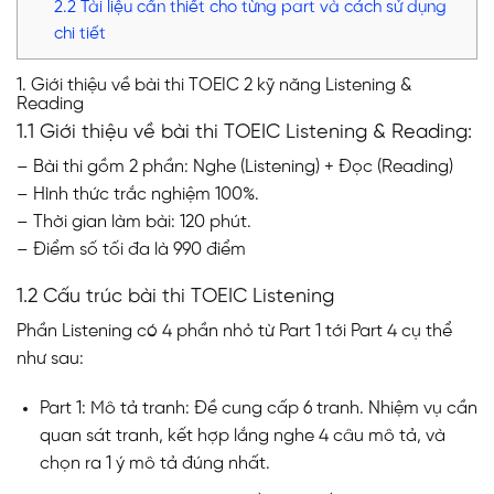
2.2 Tài liệu cần thiết cho từng part và cách sử dụng
chi tiết
1. Giới thiệu về bài thi TOEIC 2 kỹ năng Listening &
Reading
1.1 Giới thiệu về bài thi TOEIC Listening & Reading:
– Bài thi gồm 2 phần: Nghe (Listening) + Đọc (Reading)
– Hình thức trắc nghiệm 100%.
– Thời gian làm bài: 120 phút.
– Điểm số tối đa là 990 điểm
1.2 Cấu trúc bài thi TOEIC Listening
Phần Listening có 4 phần nhỏ từ Part 1 tới Part 4 cụ thể
như sau:
Part 1: Mô tả tranh: Đề cung cấp 6 tranh. Nhiệm vụ cần
quan sát tranh, kết hợp lắng nghe 4 câu mô tả, và
chọn ra 1 ý mô tả đúng nhất.