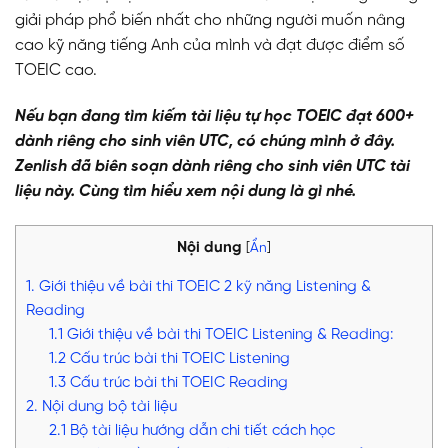
giải pháp phổ biến nhất cho những người muốn nâng
cao kỹ năng tiếng Anh của mình và đạt được điểm số
TOEIC cao.
Nếu bạn đang tìm kiếm tài liệu tự học TOEIC đạt 600+
dành riêng cho sinh viên UTC, có chúng mình ở đây.
Zenlish đã biên soạn dành riêng cho sinh viên UTC tài
liệu này. Cùng tìm hiểu xem nội dung là gì nhé.
Nội dung
[
Ẩn
]
1. Giới thiệu về bài thi TOEIC 2 kỹ năng Listening &
Reading
1.1 Giới thiệu về bài thi TOEIC Listening & Reading:
1.2 Cấu trúc bài thi TOEIC Listening
1.3 Cấu trúc bài thi TOEIC Reading
2. Nội dung bộ tài liệu
2.1 Bộ tài liệu hướng dẫn chi tiết cách học