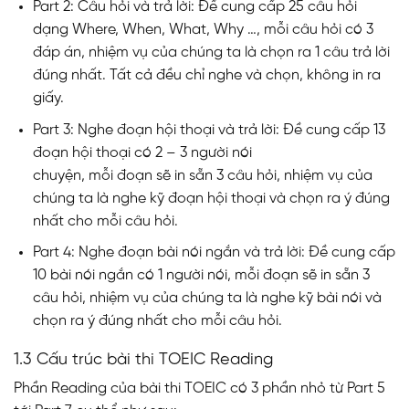
Part 2: Câu hỏi và trả lời: Đề cung cấp 25 câu hỏi
dạng Where, When, What, Why …, mỗi câu hỏi có 3
đáp án, nhiệm vụ của chúng ta là chọn ra 1 câu trả lời
đúng nhất. Tất cả đều chỉ nghe và chọn, không in ra
giấy.
Part 3: Nghe đoạn hội thoại và trả lời: Đề cung cấp 13
đoạn hội thoại có 2 – 3 người nói
chuyện, mỗi đoạn sẽ in sẵn 3 câu hỏi, nhiệm vụ của
chúng ta là nghe kỹ đoạn hội thoại và chọn ra ý đúng
nhất cho mỗi câu hỏi.
Part 4: Nghe đoạn bài nói ngắn và trả lời: Đề cung cấp
10 bài nói ngắn có 1 người nói, mỗi đoạn sẽ in sẵn 3
câu hỏi, nhiệm vụ của chúng ta là nghe kỹ bài nói và
chọn ra ý đúng nhất cho mỗi câu hỏi.
1.3 Cấu trúc bài thi TOEIC Reading
Phần Reading của bài thi TOEIC có 3 phần nhỏ từ Part 5