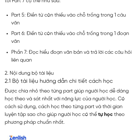
tới Part 7 cụ thể như sau:
Part 5: Điền từ còn thiếu vào chỗ trống trong 1 câu
văn
Part 6: Điền từ còn thiếu vào chỗ trống trong 1 đoạn
văn
Phần 7: Đọc hiểu đoạn văn bản và trả lời các câu hỏi
liên quan
2. Nội dung bộ tài liệu
2.1 Bộ tài liệu hướng dẫn chi tiết cách học
Được chia nhỏ theo từng part giúp người học dễ dàng
học theo và sát nhất với năng lực của người học. Có
cách sử dụng, cách học theo từng part và thời gian
luyện tập sao cho giúp người học có thể
tự học
theo
phương pháp chuẩn nhất.