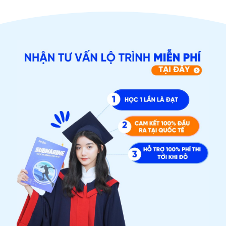
ĐĂNG KÝ TƯ VẤN