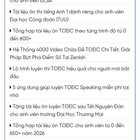
cho sinh viên ULSA
Tài liệu ôn thi tiếng Anh 1 dành riêng cho sinh viên
Đại học Công đoàn (TUU)
Tổng hợp tài liệu ôn TOEIC theo từng trình độ từ 0
đến 800+
Hệ Thống 4000 Video Chữa Đề TOEIC Chi Tiết: Giải
Pháp Bứt Phá Điểm Số Tại Zenlish
Lộ trình luyện thi TOEIC hiệu quả cho người mới bắt
đầu
5 ứng dụng giúp luyện TOEIC Speaking miễn phí tại
nhà
Tặng tài liệu ôn luyện TOEIC sau Tết Nguyên Đán
cho sinh viên trường Đại Học Thương Mại
Tổng hợp tài liệu ôn TOEIC cho sinh viên từ 0 đến
650+ năm 2026