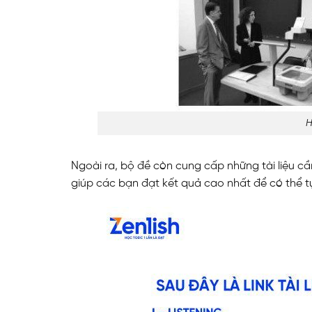
H
Ngoài ra, bộ đề còn cung cấp những tài liệu cầ
giúp các bạn đạt kết quả cao nhất để có thể tự