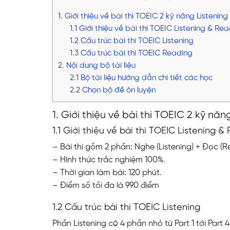
1. Giới thiệu về bài thi TOEIC 2 kỹ năng Listenin
1.1 Giới thiệu về bài thi TOEIC Listening & Rea
1.2 Cấu trúc bài thi TOEIC Listening
1.3 Cấu trúc bài thi TOEIC Reading
2. Nội dung bộ tài liệu
2.1 Bộ tài liệu hướng dẫn chi tiết các học
2.2 Chọn bộ đề ôn luyện
1. Giới thiệu về bài thi TOEIC 2 kỹ nă
1.1 Giới thiệu về bài thi TOEIC Listening &
– Bài thi gồm 2 phần: Nghe (Listening) + Đọc (R
– Hình thức trắc nghiệm 100%.
– Thời gian làm bài: 120 phút.
– Điểm số tối đa là 990 điểm
1.2 Cấu trúc bài thi TOEIC Listening
Phần Listening có 4 phần nhỏ từ Part 1 tới Part 