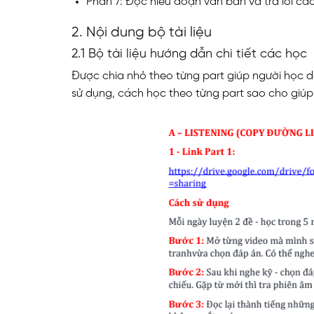
Phần 7: Đọc hiểu đoạn văn bản và trả lời các
2. Nội dung bộ tài liệu
2.1 Bộ tài liệu hướng dẫn chi tiết các học
Được chia nhỏ theo từng part giúp người học d
sử dụng, cách học theo từng part sao cho giú