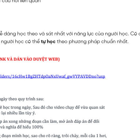
 câu hỏi liên quan
ễ dàng học theo và sát nhất với năng lực của người học. Có
p người học có thể
tự học
theo phương pháp chuẩn nhất.