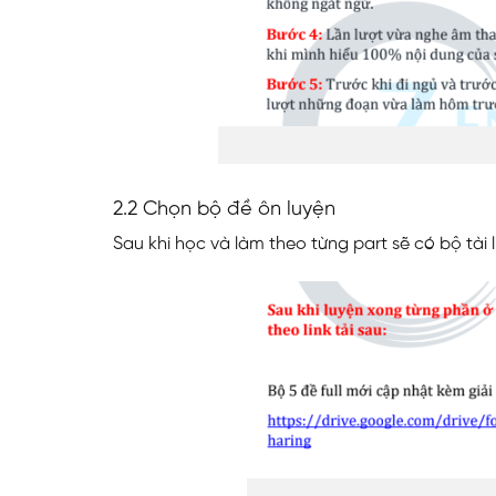
2.2 Chọn bộ đề ôn luyện
Sau khi học và làm theo từng part sẽ có bộ tài li