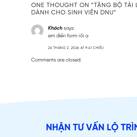
ONE THOUGHT ON “
TẶNG BỘ TÀI 
DÀNH CHO SINH VIÊN DNU
”
Khách
says:
em điền form rồi ạ
26 THÁNG 2, 2026 AT 9:41 CHIỀU
Comments are closed.