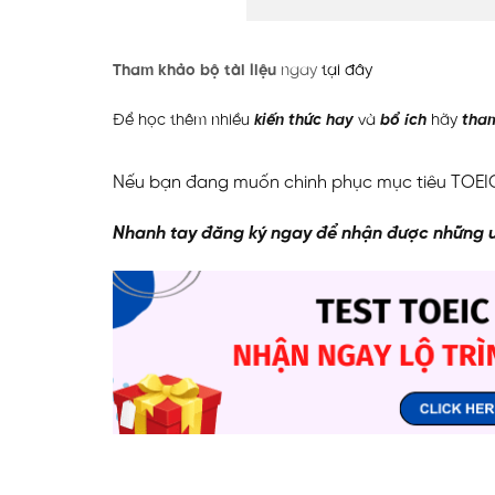
Tham khảo bộ tài liệu
ngay
tại đây
Để học thêm nhiều
kiến thức hay
và
bổ ích
hãy
tham
Nếu bạn đang muốn chinh phục mục tiêu TOEIC 
Nhanh tay đăng ký ngay để nhận được những ư