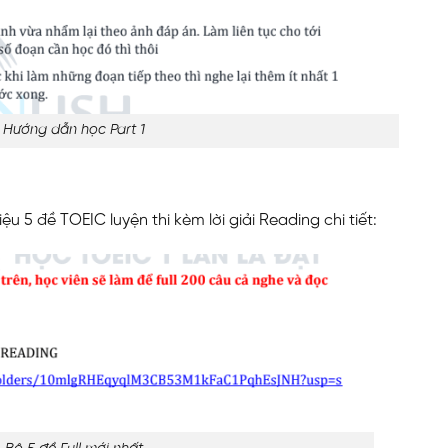
Hướng dẫn học Part 1
ệu 5 đề TOEIC luyện thi kèm lời giải Reading chi tiết: