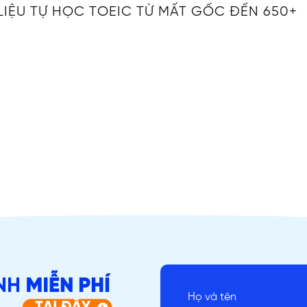
LIỆU TỰ HỌC TOEIC TỪ MẤT GỐC ĐẾN 650+