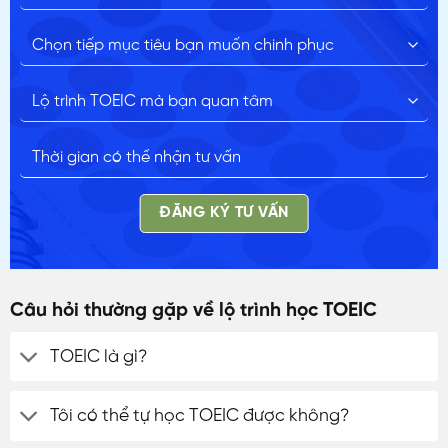
ĐĂNG KÝ TƯ VẤN
Câu hỏi thường gặp về lộ trình học TOEIC
TOEIC là gì?
Tôi có thể tự học TOEIC được không?