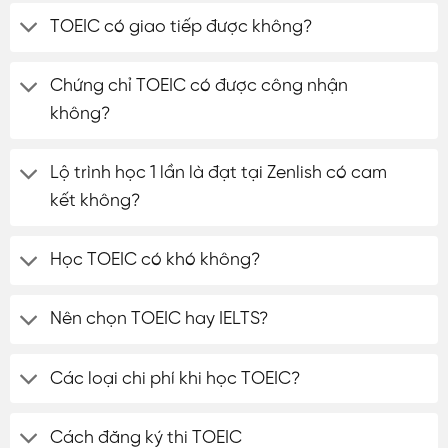
TOEIC có giao tiếp được không?
Chứng chỉ TOEIC có được công nhận
không?
Lộ trình học 1 lần là đạt tại Zenlish có cam
kết không?
Học TOEIC có khó không?
Nên chọn TOEIC hay IELTS?
Các loại chi phí khi học TOEIC?
Cách đăng ký thi TOEIC