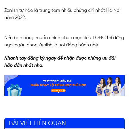
Zenlish tự hào là trung tâm nhiều chứng chỉ nhất Hà Nội
năm 2022.
Nếu bạn đang muốn chinh phục mục tiêu TOEIC thì đừng
ngại ngần chọn Zenlish là nơi đồng hành nhé
Nhanh tay đăng ký ngay để nhận được những ưu đãi
hấp dẫn nhất nha.
BÀI VIẾT LIÊN QUAN