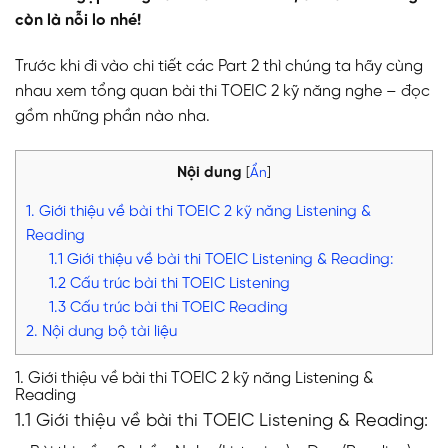
còn là nỗi lo nhé!
Trước khi đi vào chi tiết các Part 2 thì chúng ta hãy cùng
nhau xem tổng quan bài thi TOEIC 2 kỹ năng nghe – đọc
gồm những phần nào nha.
Nội dung
[
Ẩn
]
1. Giới thiệu về bài thi TOEIC 2 kỹ năng Listening &
Reading
1.1 Giới thiệu về bài thi TOEIC Listening & Reading:
1.2 Cấu trúc bài thi TOEIC Listening
1.3 Cấu trúc bài thi TOEIC Reading
2. Nội dung bộ tài liệu
1. Giới thiệu về bài thi TOEIC 2 kỹ năng Listening &
Reading
1.1 Giới thiệu về bài thi TOEIC Listening & Reading: