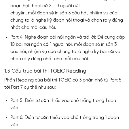
đoạn hội thoại có 2 – 3 người nói
chuyện, mỗi đoạn sẽ in sẵn 3 câu hỏi, nhiệm vụ của
chúng ta là nghe kỹ đoạn hội thoại và chọn ra ý đúng
nhất cho mỗi câu hỏi.
Part 4: Nghe đoạn bài nói ngắn và trả lời: Đề cung cấp
10 bài nói ngắn có 1 người nói, mỗi đoạn sẽ in sẵn 3
câu hỏi, nhiệm vụ của chúng ta là nghe kỹ bài nói và
chọn ra ý đúng nhất cho mỗi câu hỏi.
1.3 Cấu trúc bài thi TOEIC Reading
Phần Reading của bài thi TOEIC có 3 phần nhỏ từ Part 5
tới Part 7 cụ thể như sau:
Part 5: Điền từ còn thiếu vào chỗ trống trong 1 câu
văn
Part 6: Điền từ còn thiếu vào chỗ trống trong 1 đoạn
văn