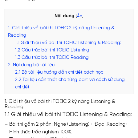
Nội dung
[
Ẩn
]
1. Giới thiệu về bài thi TOEIC 2 kỹ năng Listening &
Reading
1.1 Giới thiệu về bài thi TOEIC Listening & Reading:
1.2 Cấu trúc bài thi TOEIC Listening
1.3 Cấu trúc bài thi TOEIC Reading
2. Nội dung bộ tài liệu
2.1 Bộ tài liệu hướng dẫn chi tiết cách học
2.2 Tài liệu cần thiết cho từng part và cách sử dụng
chi tiết
1. Giới thiệu về bài thi TOEIC 2 kỹ năng Listening &
Reading
1.1 Giới thiệu về bài thi TOEIC Listening & Reading:
– Bài thi gồm 2 phần: Nghe (Listening) + Đọc (Reading)
– Hình thức trắc nghiệm 100%.