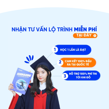
ĐĂNG KÝ TƯ VẤN