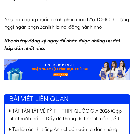
Nếu bạn đang muốn chinh phục mục tiêu TOEIC thì đừng
ngại ngần chọn Zenlish là nơi đồng hành nhé
Nhanh tay đăng ký ngay để nhận được những ưu đãi
hấp dẫn nhất nha.
BÀI VIẾT LIÊN QUAN
TẤT TẦN TẬT VỀ KỲ THI THPT QUỐC GIA 2026 (Cập
nhật mới nhất – Đầy đủ thông tin thí sinh cần biết)
Tài liệu ôn thi tiếng Anh chuẩn đầu ra dành riêng