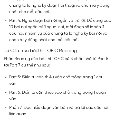
chúng ta là nghe kỹ đoạn hội thoại và chọn ra ý đúng
nhất cho mỗi câu hỏi.
Part 4: Nghe đoạn bài nói ngắn và trả lời: Đề cung cấp
10 bài nói ngắn có 1 người nói, mỗi đoạn sẽ in sẵn 3
câu hỏi, nhiệm vụ của chúng ta là nghe kỹ bài nói và
chọn ra ý đúng nhất cho mỗi câu hỏi.
1.3 Cấu trúc bài thi TOEIC Reading
Phần Reading của bài thi TOEIC có 3 phần nhỏ từ Part 5
tới Part 7 cụ thể như sau:
Part 5: Điền từ còn thiếu vào chỗ trống trong 1 câu
văn
Part 6: Điền từ còn thiếu vào chỗ trống trong 1 đoạn
văn
Phần 7: Đọc hiểu đoạn văn bản và trả lời các câu hỏi
liên quan