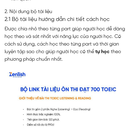
2. Nội dung bộ tài liệu
2.1 Bộ tài liệu hướng dẫn chi tiết cách học
Được chia nhỏ theo từng part giúp người học dễ dàng
học theo và sát nhất với năng lực của người học. Có
cách sử dụng, cách học theo từng part và thời gian
luyện tập sao cho giúp người học có thể
tự học
theo
phương pháp chuẩn nhất.