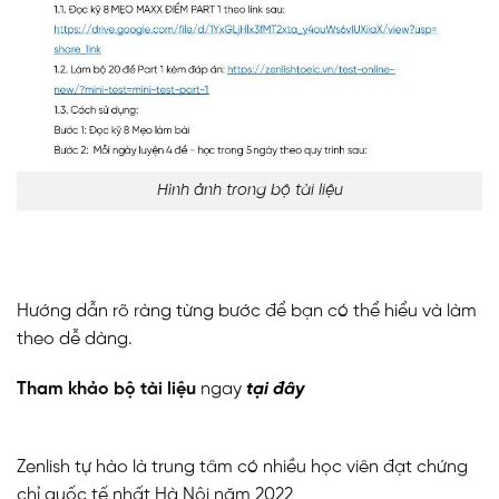
Hình ảnh trong bộ tài liệu
Hướng dẫn rõ ràng từng bước để bạn có thể hiểu và làm
theo dễ dàng.
Tham khảo bộ tài liệu
ngay
tại đây
Zenlish tự hào là trung tâm có nhiều học viên đạt chứng
chỉ quốc tế nhất Hà Nội năm 2022