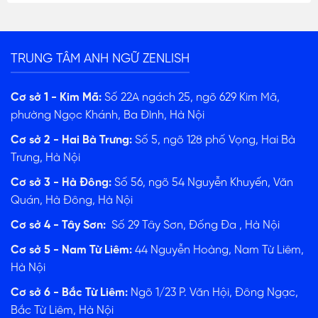
TRUNG TÂM ANH NGỮ ZENLISH
Cơ sở 1 - Kim Mã:
Số 22A ngách 25, ngõ 629 Kim Mã,
phường Ngọc Khánh, Ba Đình, Hà Nội
Cơ sở 2 - Hai Bà Trưng:
Số 5, ngõ 128 phố Vọng, Hai Bà
Trưng, Hà Nội
Cơ sở 3 - Hà Đông:
Số 56, ngõ 54 Nguyễn Khuyến, Văn
Quán, Hà Đông, Hà Nội
Cơ sở 4 - Tây Sơn:
Số 29 Tây Sơn, Đống Đa , Hà Nội
Cơ sở 5 - Nam Từ Liêm:
44 Nguyễn Hoàng, Nam Từ Liêm,
Hà Nội
Cơ sở 6 - Bắc Từ Liêm:
Ngõ 1/23 P. Văn Hội, Đông Ngạc,
Bắc Từ Liêm, Hà Nội