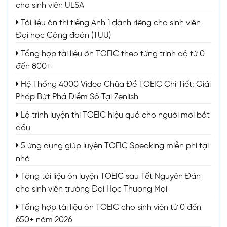
cho sinh viên ULSA
Tài liệu ôn thi tiếng Anh 1 dành riêng cho sinh viên
Đại học Công đoàn (TUU)
Tổng hợp tài liệu ôn TOEIC theo từng trình độ từ 0
đến 800+
Hệ Thống 4000 Video Chữa Đề TOEIC Chi Tiết: Giải
Pháp Bứt Phá Điểm Số Tại Zenlish
Lộ trình luyện thi TOEIC hiệu quả cho người mới bắt
đầu
5 ứng dụng giúp luyện TOEIC Speaking miễn phí tại
nhà
Tặng tài liệu ôn luyện TOEIC sau Tết Nguyên Đán
cho sinh viên trường Đại Học Thương Mại
Tổng hợp tài liệu ôn TOEIC cho sinh viên từ 0 đến
650+ năm 2026