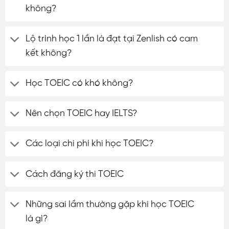
không?
Lộ trình học 1 lần là đạt tại Zenlish có cam
kết không?
Học TOEIC có khó không?
Nên chọn TOEIC hay IELTS?
Các loại chi phí khi học TOEIC?
Cách đăng ký thi TOEIC
Những sai lầm thường gặp khi học TOEIC
là gì?