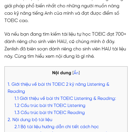
giải pháp phổ biến nhất cho những người muốn nâng
cao kỹ năng tiếng Anh của mình và đạt được điểm số
TOEIC cao.
Và nếu bạn đang tìm kiếm tài liệu tự học TOEIC đạt 700+
dành riêng cho sinh viên HAU, có chúng mình ở đây.
Zenlish đã biên soạn dành riêng cho sinh viên HAU tài liệu
này. Cùng tìm hiểu xem nội dung là gì nhé.
Nội dung
[
Ẩn
]
1. Giới thiệu về bài thi TOEIC 2 kỹ năng Listening &
Reading
1.1 Giới thiệu về bài thi TOEIC Listening & Reading:
1.2 Cấu trúc bài thi TOEIC Listening
1.3 Cấu trúc bài thi TOEIC Reading
2. Nội dung bộ tài liệu
2.1 Bộ tài liệu hướng dẫn chi tiết cách học