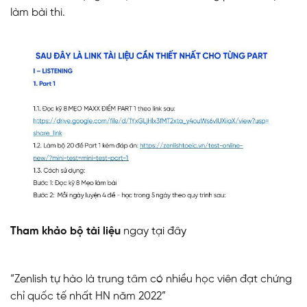
làm bài thi.
Tham khảo bộ tài liệu
ngay
tại đây
“Zenlish tự hào là trung tâm có nhiều học viên đạt chứng
chỉ quốc tế nhất HN năm 2022”