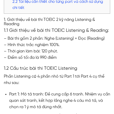
2.2 Tài liệu cần thiết cho từng part và cách sử dụng
chi tiết
1. Giới thiệu về bài thi TOEIC 2 kỹ năng Listening &
Reading
1.1 Giới thiệu về bài thi TOEIC Listening & Reading:
– Bài thi gồm 2 phần: Nghe (Listening) + Đọc (Reading)
– Hình thức trắc nghiệm 100%.
– Thời gian làm bài: 120 phút.
– Điểm số tối đa là 990 điểm
1.2 Cấu trúc bài thi TOEIC Listening
Phần Listening có 4 phần nhỏ từ Part 1 tới Part 4 cụ thể
như sau:
Part 1: Mô tả tranh: Đề cung cấp 6 tranh. Nhiệm vụ cần
quan sát tranh, kết hợp lắng nghe 4 câu mô tả, và
chọn ra 1 ý mô tả đúng nhất.