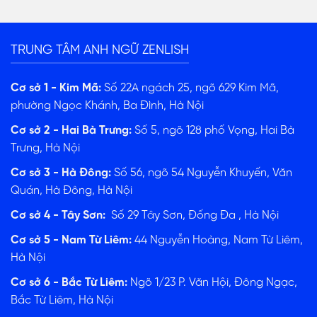
TRUNG TÂM ANH NGỮ ZENLISH
Cơ sở 1 - Kim Mã:
Số 22A ngách 25, ngõ 629 Kim Mã,
phường Ngọc Khánh, Ba Đình, Hà Nội
Cơ sở 2 - Hai Bà Trưng:
Số 5, ngõ 128 phố Vọng, Hai Bà
Trưng, Hà Nội
Cơ sở 3 - Hà Đông:
Số 56, ngõ 54 Nguyễn Khuyến, Văn
Quán, Hà Đông, Hà Nội
Cơ sở 4 - Tây Sơn:
Số 29 Tây Sơn, Đống Đa , Hà Nội
Cơ sở 5 - Nam Từ Liêm:
44 Nguyễn Hoàng, Nam Từ Liêm,
Hà Nội
Cơ sở 6 - Bắc Từ Liêm:
Ngõ 1/23 P. Văn Hội, Đông Ngạc,
Bắc Từ Liêm, Hà Nội