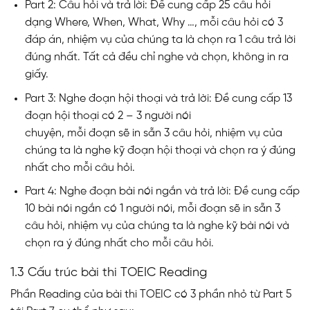
Part 2: Câu hỏi và trả lời: Đề cung cấp 25 câu hỏi
dạng Where, When, What, Why …, mỗi câu hỏi có 3
đáp án, nhiệm vụ của chúng ta là chọn ra 1 câu trả lời
đúng nhất. Tất cả đều chỉ nghe và chọn, không in ra
giấy.
Part 3: Nghe đoạn hội thoại và trả lời: Đề cung cấp 13
đoạn hội thoại có 2 – 3 người nói
chuyện, mỗi đoạn sẽ in sẵn 3 câu hỏi, nhiệm vụ của
chúng ta là nghe kỹ đoạn hội thoại và chọn ra ý đúng
nhất cho mỗi câu hỏi.
Part 4: Nghe đoạn bài nói ngắn và trả lời: Đề cung cấp
10 bài nói ngắn có 1 người nói, mỗi đoạn sẽ in sẵn 3
câu hỏi, nhiệm vụ của chúng ta là nghe kỹ bài nói và
chọn ra ý đúng nhất cho mỗi câu hỏi.
1.3 Cấu trúc bài thi TOEIC Reading
Phần Reading của bài thi TOEIC có 3 phần nhỏ từ Part 5