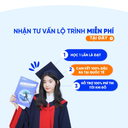
ĐĂNG KÝ TƯ VẤN