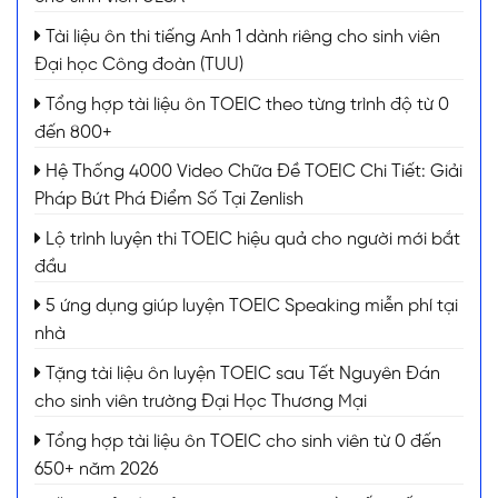
Tài liệu ôn thi tiếng Anh 1 dành riêng cho sinh viên
Đại học Công đoàn (TUU)
Tổng hợp tài liệu ôn TOEIC theo từng trình độ từ 0
đến 800+
Hệ Thống 4000 Video Chữa Đề TOEIC Chi Tiết: Giải
Pháp Bứt Phá Điểm Số Tại Zenlish
Lộ trình luyện thi TOEIC hiệu quả cho người mới bắt
đầu
5 ứng dụng giúp luyện TOEIC Speaking miễn phí tại
nhà
Tặng tài liệu ôn luyện TOEIC sau Tết Nguyên Đán
cho sinh viên trường Đại Học Thương Mại
Tổng hợp tài liệu ôn TOEIC cho sinh viên từ 0 đến
650+ năm 2026