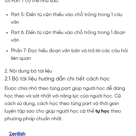
tới Part 7 cụ thể như sau:
Part 5: Điền từ còn thiếu vào chỗ trống trong 1 câu
văn
Part 6: Điền từ còn thiếu vào chỗ trống trong 1 đoạn
văn
Phần 7: Đọc hiểu đoạn văn bản và trả lời các câu hỏi
liên quan
2. Nội dung bộ tài liệu
2.1 Bộ tài liệu hướng dẫn chi tiết cách học
Được chia nhỏ theo từng part giúp người học dễ dàng
học theo và sát nhất với năng lực của người học. Có
cách sử dụng, cách học theo từng part và thời gian
luyện tập sao cho giúp người học có thể
tự học
theo
phương pháp chuẩn nhất.