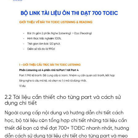
2.2 Tài liệu cần thiết cho từng part và cách sử
dụng chi tiết
Ngoài cung cấp nội dung và hướng dẫn chi tiết cách
học, bộ tài liệu còn tổng hợp chi tiết những tài liệu cần
thiết để bạn có thể đạt 700+ TOEIC nhanh nhất, hướng
dẫn cách sử dụng tài liệu chi tiết cho từng part và mẹo