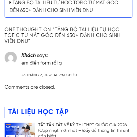
TẶNG BỘ TÀI LIỆU TỰ HỌC TOEIC TỪ MẤT GỐC
ĐẾN 650+ DÀNH CHO SINH VIÊN DNU
ONE THOUGHT ON “
TẶNG BỘ TÀI LIỆU TỰ HỌC
TOEIC TỪ MẤT GỐC ĐẾN 650+ DÀNH CHO SINH
VIÊN DNU
”
Khách
says:
em điền form rồi ạ
26 THÁNG 2, 2026 AT 9:41 CHIỀU
Comments are closed.
TÀI LIỆU HỌC TẬP
TẤT TẦN TẬT VỀ KỲ THI THPT QUỐC GIA 2026
(Cập nhật mới nhất – Đầy đủ thông tin thí sinh
cần biết)