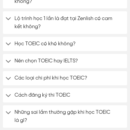
không?
Lộ trình học 1 lần là đạt tại Zenlish có cam
kết không?
Học TOEIC có khó không?
Nên chọn TOEIC hay IELTS?
Các loại chi phí khi học TOEIC?
Cách đăng ký thi TOEIC
Những sai lầm thường gặp khi học TOEIC
là gì?