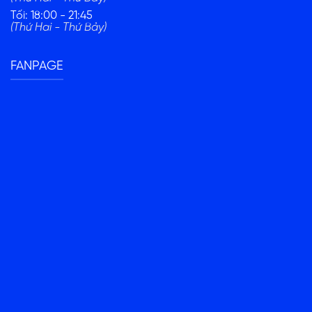
Tối: 18:00 - 21:45
(Thứ Hai - Thứ Bảy)
FANPAGE