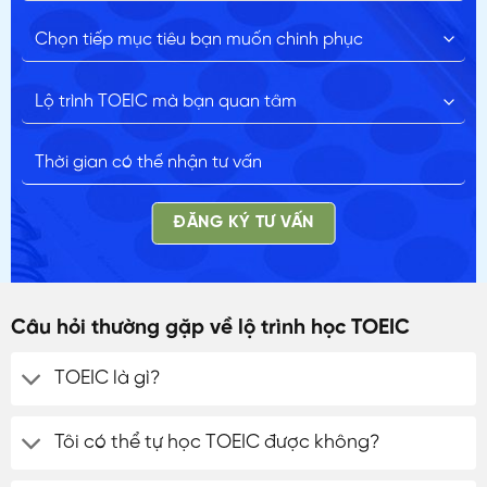
ĐĂNG KÝ TƯ VẤN
Câu hỏi thường gặp về lộ trình học TOEIC
TOEIC là gì?
Tôi có thể tự học TOEIC được không?