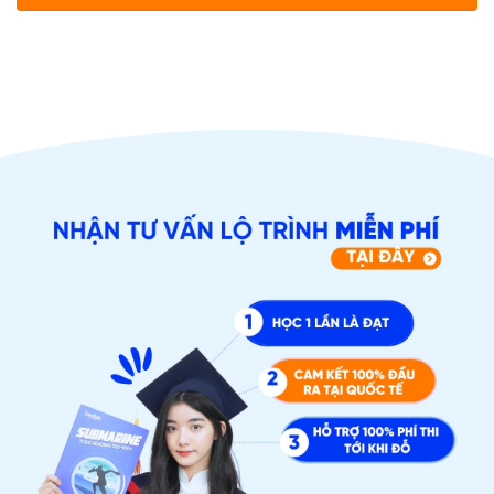
ĐĂNG KÝ TƯ VẤN