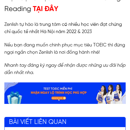
Reading
TẠI ĐÂY
Zenlish tự hào là
trung tâm có nhiều học viên đạt chứng
chỉ quốc tế nhất Hà Nội năm 2022
& 2023
Nếu bạn đang muốn chinh phục mục tiêu TOEIC thì đừng
ngại ngần chọn Zenlish là nơi đồng hành nhé!
Nhanh tay đăng ký ngay để nhận được những ưu đãi hấp
dẫn nhất nha.
BÀI VIẾT LIÊN QUAN