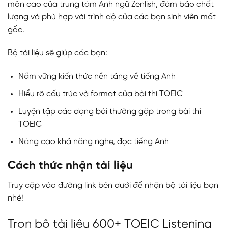
môn cao của trung tâm Anh ngữ Zenlish, đảm bảo chất
lượng và phù hợp với trình độ của các bạn sinh viên mất
gốc.
Bộ tài liệu sẽ giúp các bạn:
Nắm vững kiến thức nền tảng về tiếng Anh
Hiểu rõ cấu trúc và format của bài thi TOEIC
Luyện tập các dạng bài thường gặp trong bài thi
TOEIC
Nâng cao khả năng nghe, đọc tiếng Anh
Cách thức nhận tài liệu
Truy cập vào đường link bên dưới để nhận bộ tài liệu bạn
nhé!
Trọn bộ tài liệu 600+ TOEIC Listening