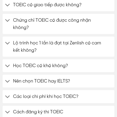
TOEIC có giao tiếp được không?
Chứng chỉ TOEIC có được công nhận
không?
Lộ trình học 1 lần là đạt tại Zenlish có cam
kết không?
Học TOEIC có khó không?
Nên chọn TOEIC hay IELTS?
Các loại chi phí khi học TOEIC?
Cách đăng ký thi TOEIC