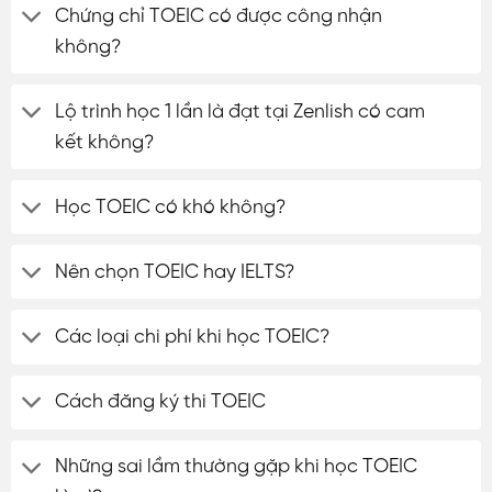
Chứng chỉ TOEIC có được công nhận
không?
Lộ trình học 1 lần là đạt tại Zenlish có cam
kết không?
Học TOEIC có khó không?
Nên chọn TOEIC hay IELTS?
Các loại chi phí khi học TOEIC?
Cách đăng ký thi TOEIC
Những sai lầm thường gặp khi học TOEIC