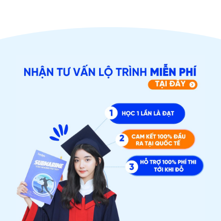
ĐĂNG KÝ TƯ VẤN