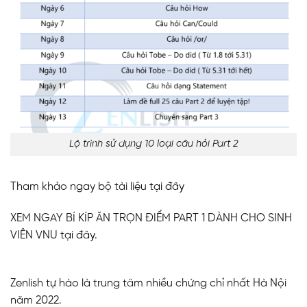
Lộ trình sử dụng 10 loại câu hỏi Part 2
Tham khảo ngay bộ tài liệu
tại đây
XEM NGAY BÍ KÍP ĂN TRỌN ĐIỂM PART 1 DÀNH CHO SINH
VIÊN VNU
tại đây.
Zenlish tự hào là trung tâm nhiều chứng chỉ nhất Hà Nội
năm 2022.