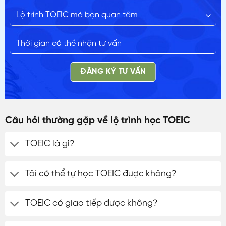
ĐĂNG KÝ TƯ VẤN
Câu hỏi thường gặp về lộ trình học TOEIC
TOEIC là gì?
Tôi có thể tự học TOEIC được không?
TOEIC có giao tiếp được không?