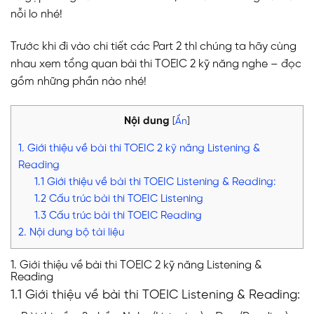
nỗi lo nhé!
Trước khi đi vào chi tiết các Part 2 thì chúng ta hãy cùng
nhau xem tổng quan bài thi TOEIC 2 kỹ năng nghe – đọc
gồm những phần nào nhé!
Nội dung
[
Ẩn
]
1. Giới thiệu về bài thi TOEIC 2 kỹ năng Listening &
Reading
1.1 Giới thiệu về bài thi TOEIC Listening & Reading:
1.2 Cấu trúc bài thi TOEIC Listening
1.3 Cấu trúc bài thi TOEIC Reading
2. Nội dung bộ tài liệu
1. Giới thiệu về bài thi TOEIC 2 kỹ năng Listening &
Reading
1.1 Giới thiệu về bài thi TOEIC Listening & Reading: