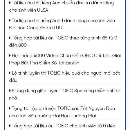
Tài liệu ôn thi tiếng Anh chuẩn đầu ra dành riêng
cho sinh viên ULSA
Tài liệu ôn thi tiếng Anh 1 dành riêng cho sinh viên
Đại học Công đoàn (TUU)
Tổng hợp tài liệu ôn TOEIC theo từng trình độ từ 0
đến 800+
Hệ Thống 4000 Video Chữa Đề TOEIC Chi Tiết: Giải
Pháp Bứt Phá Điểm Số Tại Zenlish
Lộ trình luyện thi TOEIC hiệu quả cho người mới bắt
đầu
5 ứng dụng giúp luyện TOEIC Speaking miễn phí tại
nhà
Tặng tài liệu ôn luyện TOEIC sau Tết Nguyên Đán
cho sinh viên trường Đại Học Thương Mại
Tổng hợp tài liệu ôn TOEIC cho sinh viên từ 0 đến