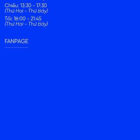
Chiều: 13:30 - 17:30
(Thứ Hai - Thứ Bảy)
Tối: 18:00 - 21:45
(Thứ Hai - Thứ Bảy)
FANPAGE