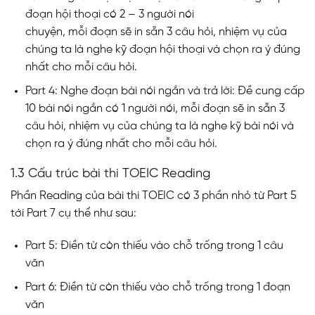
đoạn hội thoại có 2 – 3 người nói
chuyện, mỗi đoạn sẽ in sẵn 3 câu hỏi, nhiệm vụ của
chúng ta là nghe kỹ đoạn hội thoại và chọn ra ý đúng
nhất cho mỗi câu hỏi.
Part 4: Nghe đoạn bài nói ngắn và trả lời: Đề cung cấp
10 bài nói ngắn có 1 người nói, mỗi đoạn sẽ in sẵn 3
câu hỏi, nhiệm vụ của chúng ta là nghe kỹ bài nói và
chọn ra ý đúng nhất cho mỗi câu hỏi.
1.3 Cấu trúc bài thi TOEIC Reading
Phần Reading của bài thi TOEIC có 3 phần nhỏ từ Part 5
tới Part 7 cụ thể như sau:
Part 5: Điền từ còn thiếu vào chỗ trống trong 1 câu
văn
Part 6: Điền từ còn thiếu vào chỗ trống trong 1 đoạn
văn