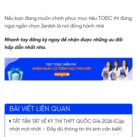
Nếu bạn đang muốn chinh phục mục tiêu TOEIC thì đừng
ngại ngần chọn Zenlish là nơi đồng hành nhé
Nhanh tay đăng ký ngay để nhận được những ưu đãi
hấp dẫn nhất nha.
BÀI VIẾT LIÊN QUAN
TẤT TẦN TẬT VỀ KỲ THI THPT QUỐC GIA 2026 (Cập
nhật mới nhất – Đầy đủ thông tin thí sinh cần biết)