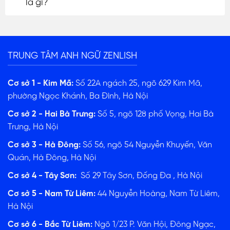
là gì?
TRUNG TÂM ANH NGỮ ZENLISH
Cơ sở 1 - Kim Mã:
Số 22A ngách 25, ngõ 629 Kim Mã,
phường Ngọc Khánh, Ba Đình, Hà Nội
Cơ sở 2 - Hai Bà Trưng:
Số 5, ngõ 128 phố Vọng, Hai Bà
Trưng, Hà Nội
Cơ sở 3 - Hà Đông:
Số 56, ngõ 54 Nguyễn Khuyến, Văn
Quán, Hà Đông, Hà Nội
Cơ sở 4 - Tây Sơn:
Số 29 Tây Sơn, Đống Đa , Hà Nội
Cơ sở 5 - Nam Từ Liêm:
44 Nguyễn Hoàng, Nam Từ Liêm,
Hà Nội
Cơ sở 6 - Bắc Từ Liêm:
Ngõ 1/23 P. Văn Hội, Đông Ngạc,