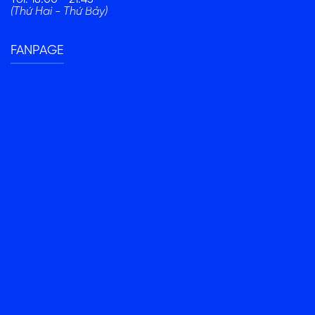
(Thứ Hai - Thứ Bảy)
FANPAGE