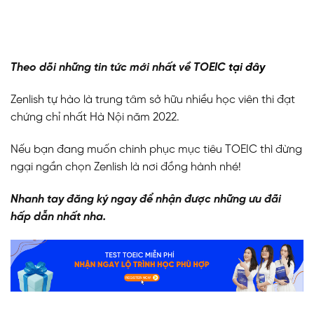
Theo dõi những tin tức mới nhất về TOEIC
tại đây
Zenlish tự hào là trung tâm sở hữu nhiều học viên thi đạt
chứng chỉ nhất Hà Nội năm 2022.
Nếu bạn đang muốn chinh phục mục tiêu TOEIC thì đừng
ngại ngần chọn Zenlish là nơi đồng hành nhé!
Nhanh tay đăng ký ngay để nhận được những ưu đãi
hấp dẫn nhất nha.