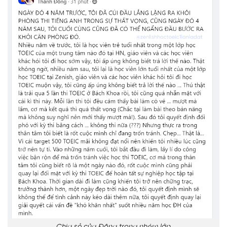
Chia sẻ của Đông trong nhóm lớp