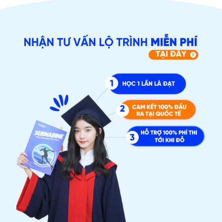
ĐĂNG KÝ TƯ VẤN