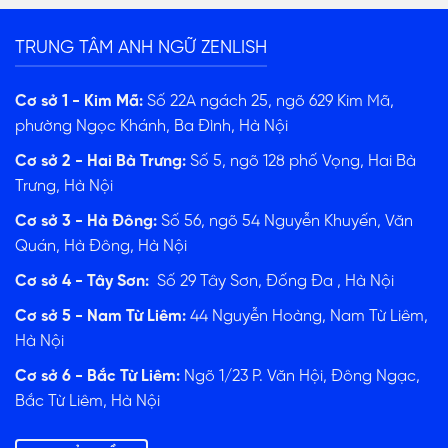
TRUNG TÂM ANH NGỮ ZENLISH
Cơ sở 1 - Kim Mã:
Số 22A ngách 25, ngõ 629 Kim Mã,
phường Ngọc Khánh, Ba Đình, Hà Nội
Cơ sở 2 - Hai Bà Trưng:
Số 5, ngõ 128 phố Vọng, Hai Bà
Trưng, Hà Nội
Cơ sở 3 - Hà Đông:
Số 56, ngõ 54 Nguyễn Khuyến, Văn
Quán, Hà Đông, Hà Nội
Cơ sở 4 - Tây Sơn:
Số 29 Tây Sơn, Đống Đa , Hà Nội
Cơ sở 5 - Nam Từ Liêm:
44 Nguyễn Hoàng, Nam Từ Liêm,
Hà Nội
Cơ sở 6 - Bắc Từ Liêm:
Ngõ 1/23 P. Văn Hội, Đông Ngạc,
Bắc Từ Liêm, Hà Nội