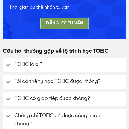
ĐĂNG KÝ TƯ VẤN
Câu hỏi thường gặp về lộ trình học TOEIC
TOEIC là gì?
Tôi có thể tự học TOEIC được không?
TOEIC có giao tiếp được không?
Chứng chỉ TOEIC có được công nhận
không?