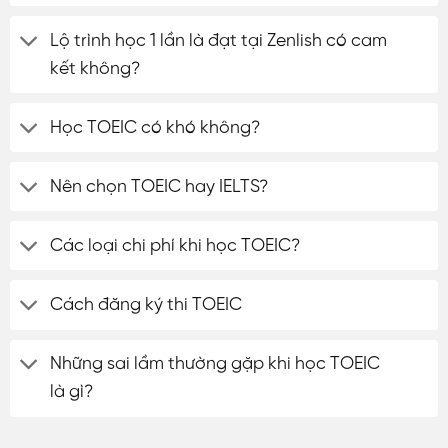
Lộ trình học 1 lần là đạt tại Zenlish có cam
kết không?
Học TOEIC có khó không?
Nên chọn TOEIC hay IELTS?
Các loại chi phí khi học TOEIC?
Cách đăng ký thi TOEIC
Những sai lầm thường gặp khi học TOEIC
là gì?