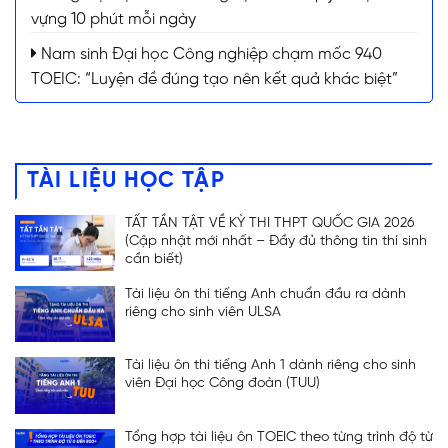
vựng 10 phút mỗi ngày
Nam sinh Đại học Công nghiệp chạm mốc 940
TOEIC: “Luyện đề đúng tạo nên kết quả khác biệt”
TÀI LIỆU HỌC TẬP
TẤT TẦN TẬT VỀ KỲ THI THPT QUỐC GIA 2026
(Cập nhật mới nhất – Đầy đủ thông tin thí sinh
cần biết)
Tài liệu ôn thi tiếng Anh chuẩn đầu ra dành
riêng cho sinh viên ULSA
Tài liệu ôn thi tiếng Anh 1 dành riêng cho sinh
viên Đại học Công đoàn (TUU)
Tổng hợp tài liệu ôn TOEIC theo từng trình độ từ