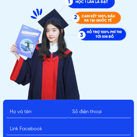
ĐĂNG KÝ TƯ VẤN