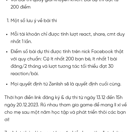
200 điểm
Một số lưu ý về bài thi
Mỗi tài khoản chỉ được tính lượt react, share, cmt duy
nhất 1 lần.
Điểm số bài dự thi được tính trên nick Facebook thật
với quy chuẩn: Có ít nhất 200 bạn bè, ít nhất 1 bài
đăng/2 tháng và lượt tương tác tối thiểu đạt 30
reaction/bài.
Mọi quyết định từ Zenlish sẽ là quyết định cuối cùng.
Thời hạn điền link đăng ký & dự thi từ ngày 13.12 đến 15h
ngày 20.12.2023. Rủ nhau tham gia game để mang lì xì về
cho mẹ sau một năm học tập và phát triển thôi các bạn
ơi!