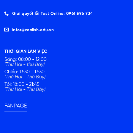
Giải quyết lỗi Test Online: 0961 596 734
infor@zenlish.edu.vn
THỜI GIAN LÀM VIỆC
Sáng: 08:00 - 12:00
(Thứ Hai - thứ Bảy)
Chiều: 13:30 - 17:30
(Thứ Hai - Thứ Bảy)
Tối: 18:00 - 21:45
(Thứ Hai - Thứ Bảy)
FANPAGE