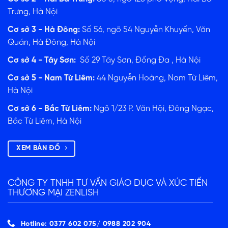
Trưng, Hà Nội
Cơ sở 3 - Hà Đông:
Số 56, ngõ 54 Nguyễn Khuyến, Văn
Quán, Hà Đông, Hà Nội
Cơ sở 4 - Tây Sơn:
Số 29 Tây Sơn, Đống Đa , Hà Nội
Cơ sở 5 - Nam Từ Liêm:
44 Nguyễn Hoàng, Nam Từ Liêm,
Hà Nội
Cơ sở 6 - Bắc Từ Liêm:
Ngõ 1/23 P. Văn Hội, Đông Ngạc,
Bắc Từ Liêm, Hà Nội
XEM BẢN ĐỒ
CÔNG TY TNHH TƯ VẤN GIÁO DỤC VÀ XÚC TIẾN
THƯƠNG MẠI ZENLISH
Hotline: 0377 602 075/ ‭0988 202 904‬