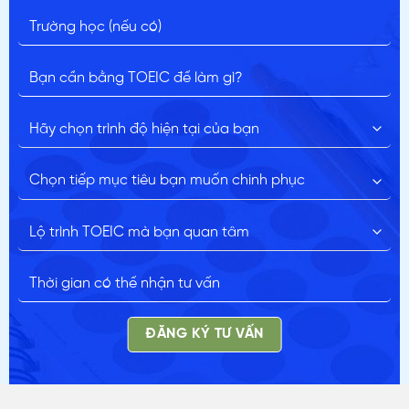
ĐĂNG KÝ TƯ VẤN