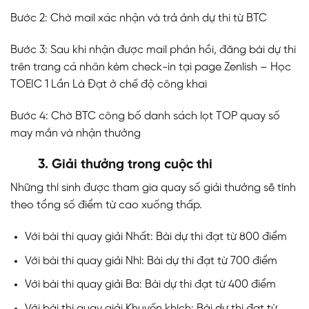
Bước 2: Chờ mail xác nhận và trả ảnh dự thi từ BTC
Bước 3: Sau khi nhận được mail phản hồi, đăng bài dự thi
trên trang cá nhân kèm check-in tại page Zenlish – Học
TOEIC 1 Lần Là Đạt ở chế độ công khai
Bước 4: Chờ BTC công bố danh sách lọt TOP quay số
may mắn và nhận thưởng
3. Giải thưởng trong cuộc thi
Những thí sinh được tham gia quay số giải thưởng sẽ tính
theo tổng số điểm từ cao xuống thấp.
Với bài thi quay giải Nhất: Bài dự thi đạt từ 800 điểm
Với bài thi quay giải Nhì: Bài dự thi đạt từ 700 điểm
Với bài thi quay giải Ba: Bài dự thi đạt từ 400 điểm
Với bài thi quay giải Khuyến khích: Bài dự thi đạt từ