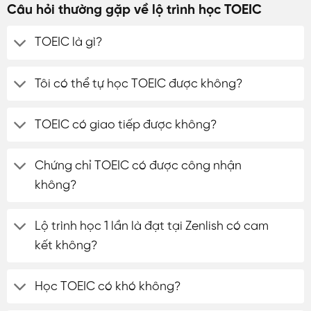
Câu hỏi thường gặp về lộ trình học TOEIC
TOEIC là gì?
Tôi có thể tự học TOEIC được không?
TOEIC có giao tiếp được không?
Chứng chỉ TOEIC có được công nhận
không?
Lộ trình học 1 lần là đạt tại Zenlish có cam
kết không?
Học TOEIC có khó không?