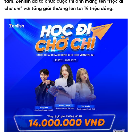
tâm. Zenlish đã tổ chức cuộc thi ảnh mang tên “Học đi
chờ chi” với tổng giải thưởng lên tới 14 triệu đồng.