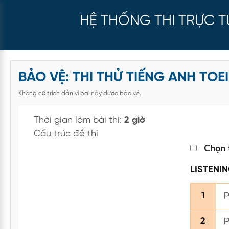
HỆ THỐNG THI TRỰC 
BẢO VỆ: THI THỬ TIẾNG ANH TOE
Không có trích dẫn vì bài này được bảo vệ.
Thời gian làm bài thi:
2 giờ
Cấu trúc đề thi
Chọn 
LISTENI
P
1
P
2