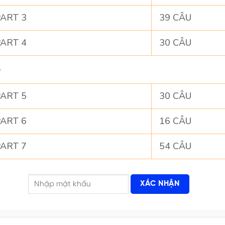
ART 3
39 CÂU
ART 4
30 CÂU
G
ART 5
30 CÂU
ART 6
16 CÂU
ART 7
54 CÂU
XÁC NHẬN