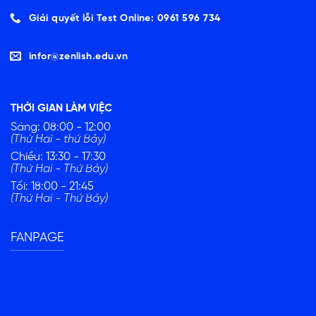
Giải quyết lỗi Test Online: 0961 596 734
infor@zenlish.edu.vn
THỜI GIAN LÀM VIỆC
Sáng: 08:00 - 12:00
(Thứ Hai - thứ Bảy)
Chiều: 13:30 - 17:30
(Thứ Hai - Thứ Bảy)
Tối: 18:00 - 21:45
(Thứ Hai - Thứ Bảy)
FANPAGE