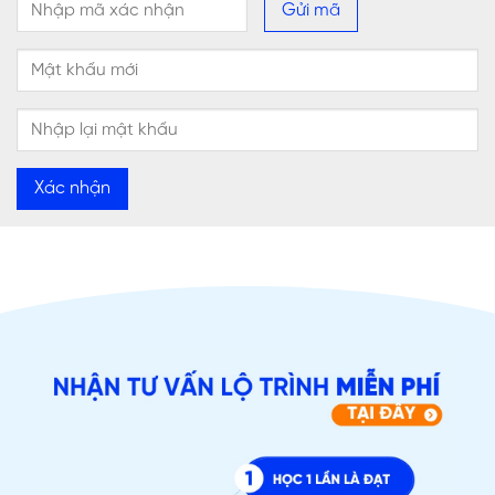
Gửi mã
Xác nhận