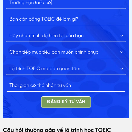
ĐĂNG KÝ TƯ VẤN
Câu hỏi thường gặp về lộ trình học TOEIC