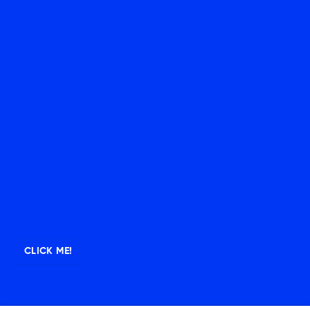
CLICK ME!