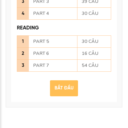
PART 3
39 CÂU
3
PART 4
30 CÂU
4
READING
PART 5
30 CÂU
1
PART 6
16 CÂU
2
PART 7
54 CÂU
3
BẮT ĐẦU