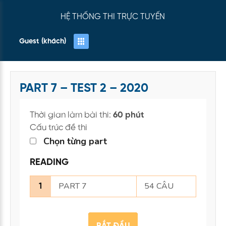
HỆ THỐNG THI TRỰC TUYẾN
Guest (khách)
PART 7 – TEST 2 – 2020
Thời gian làm bài thi:
60 phút
Cấu trúc đề thi
Chọn từng part
READING
PART 7
54 CÂU
1