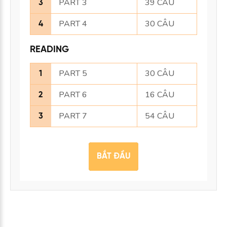
PART 3
39 CÂU
3
PART 4
30 CÂU
4
READING
PART 5
30 CÂU
1
PART 6
16 CÂU
2
PART 7
54 CÂU
3
BẮT ĐẦU