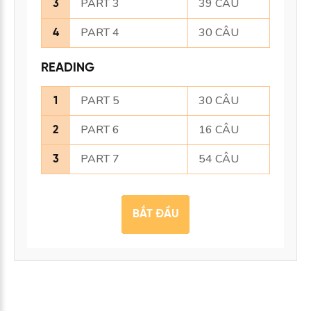
PART 3
39 CÂU
3
PART 4
30 CÂU
4
READING
PART 5
30 CÂU
1
PART 6
16 CÂU
2
PART 7
54 CÂU
3
BẮT ĐẦU