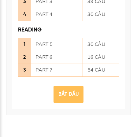
PART 3
39 CÂU
3
PART 4
30 CÂU
4
READING
PART 5
30 CÂU
1
PART 6
16 CÂU
2
PART 7
54 CÂU
3
BẮT ĐẦU