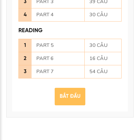
PART 3
39 CÂU
3
PART 4
30 CÂU
4
READING
PART 5
30 CÂU
1
PART 6
16 CÂU
2
PART 7
54 CÂU
3
BẮT ĐẦU