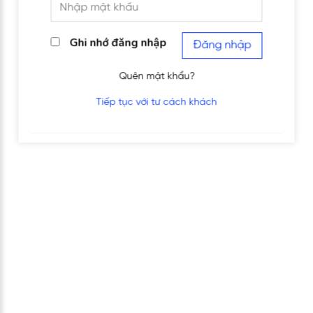
Ghi nhớ đăng nhập
Đăng nhập
Quên mật khẩu?
Tiếp tục với tư cách khách