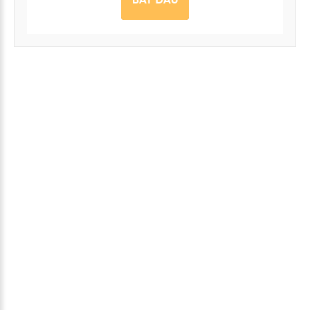
BẮT ĐẦU