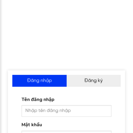
Đăng nhập
Đăng ký
Tên đăng nhập
Mật khẩu