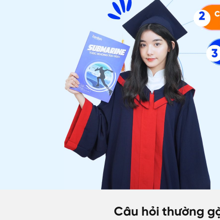
ĐĂNG KÝ TƯ VẤ
Câu hỏi thường gặ