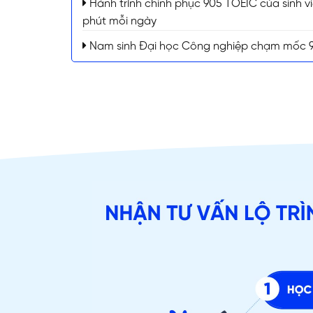
Hành trình chinh phục 905 TOEIC của sinh vi
phút mỗi ngày
Nam sinh Đại học Công nghiệp chạm mốc 94