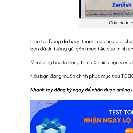
Cảm nhận củ
Hiện tại, Dung đã hoàn thành mục tiêu đạt chứ
bạn đã tin tưởng gửi gắm mục tiêu của mình cho
“Zenlish tự hào là trung tâm có nhiều học viên
Nếu bạn đang muốn chinh phục mục tiêu TOEIC 
Nhanh tay đăng ký ngay để nhận được những ư