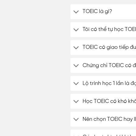
TOEIC là gì?
Tôi có thể tự học TO
TOEIC có giao tiếp đ
Chứng chỉ TOEIC có 
Lộ trình học 1 lần là 
Học TOEIC có khó kh
Nên chọn TOEIC hay I