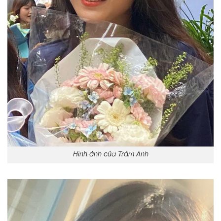
Hình ảnh của Trâm Anh