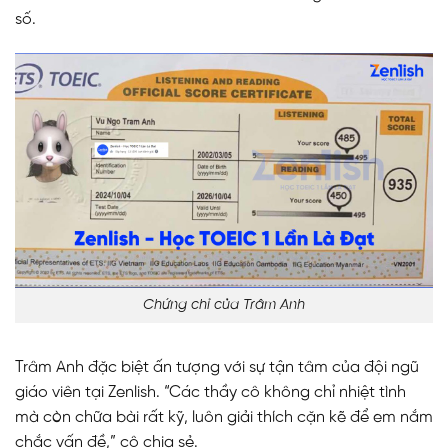
số.
Chứng chỉ của Trâm Anh
Trâm Anh đặc biệt ấn tượng với sự tận tâm của đội ngũ
giáo viên tại Zenlish. “Các thầy cô không chỉ nhiệt tình
mà còn chữa bài rất kỹ, luôn giải thích cặn kẽ để em nắm
chắc vấn đề,” cô chia sẻ.