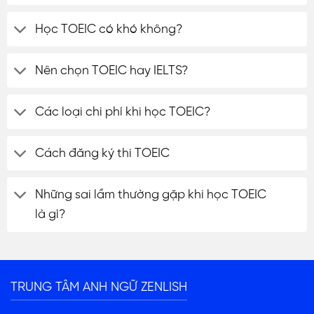
Học TOEIC có khó không?
Nên chọn TOEIC hay IELTS?
Các loại chi phí khi học TOEIC?
Cách đăng ký thi TOEIC
Những sai lầm thường gặp khi học TOEIC
là gì?
TRUNG TÂM ANH NGỮ ZENLISH