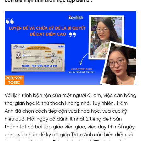
còn thể hiện tinh thần học tập bền bỉ.
Với lịch trình bận rộn của một người đi làm, việc cân bằng
thời gian học là thử thách không nhỏ. Tuy nhiên, Trâm
Anh đã chọn cách tiếp cận vừa khoa học, vừa cực kỳ
hiệu quả. Mỗi ngày cô dành ít nhất 2 tiếng để hoàn
thành tất cả bài tập giáo viên giao, việc duy trì mỗi ngày
cộng với chữa đề kỹ đã giúp Trâm Anh cải thiện điểm số