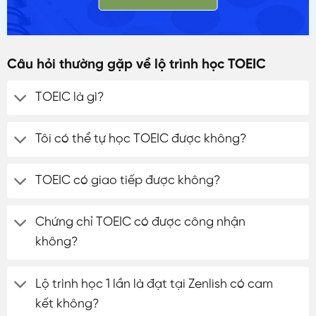
Câu hỏi thường gặp về lộ trình học TOEIC
TOEIC là gì?
Tôi có thể tự học TOEIC được không?
TOEIC có giao tiếp được không?
Chứng chỉ TOEIC có được công nhận
không?
Lộ trình học 1 lần là đạt tại Zenlish có cam
kết không?