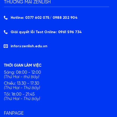
THƯƠNG MẠI ZENLISH
Hotline: 0377 602 075/ ‭0988 202 904‬
Giải quyết lỗi Test Online: 0961 596 734
infor@zenlish.edu.vn
THỜI GIAN LÀM VIỆC
Sáng: 08:00 - 12:00
(Thứ Hai - thứ Bảy)
Chiều: 13:30 - 17:30
(Thứ Hai - Thứ Bảy)
Tối: 18:00 - 21:45
(Thứ Hai - Thứ Bảy)
FANPAGE