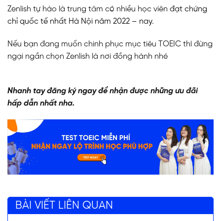
Zenlish tự hào là trung tâm có nhiều học viên
đạt chứng
chỉ quốc tế nhất Hà Nội năm 2022 – nay.
Nếu bạn đang muốn chinh phục mục tiêu TOEIC thì đừng
ngại ngần chọn Zenlish là nơi đồng hành nhé
Nhanh tay đăng ký ngay để nhận được những ưu đãi
hấp dẫn nhất nha.
BÀI VIẾT LIÊN QUAN