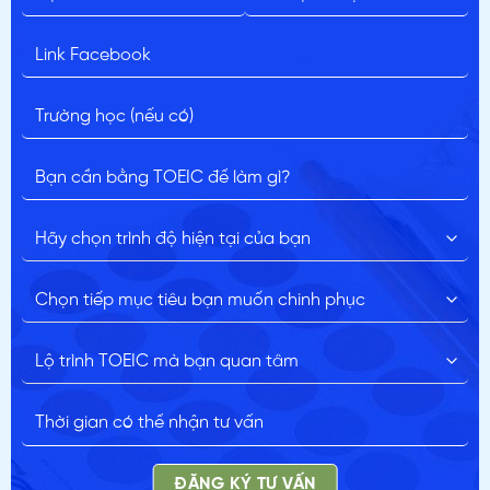
ĐĂNG KÝ TƯ VẤN