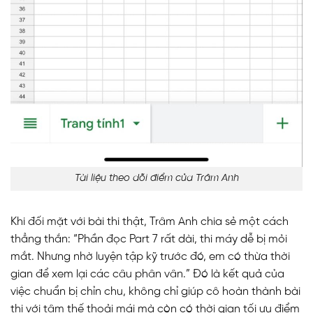
Tài liệu theo dõi điểm của Trâm Anh
Khi đối mặt với bài thi thật, Trâm Anh chia sẻ một cách
thẳng thắn: “Phần đọc Part 7 rất dài, thi máy dễ bị mỏi
mắt. Nhưng nhờ luyện tập kỹ trước đó, em có thừa thời
gian để xem lại các câu phân vân.” Đó là kết quả của
việc chuẩn bị chỉn chu, không chỉ giúp cô hoàn thành bài
thi với tâm thế thoải mái mà còn có thời gian tối ưu điểm