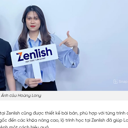
Ảnh của Hoàng Long
i Zenlish cũng được thiết kế bài bản, phù hợp với từng trình
ốc đến các khóa nâng cao, lộ trình học tại Zenlish đã giúp L
g Anh một cách hiệu quả.