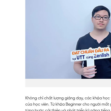
Không chỉ chất lượng giảng dạy, các khóa học tạ
của học viên. Từ khóa Beginner cho người mất g
từng bước cải thiện và phát triển kỹ năng tiến