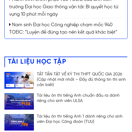
trường Đại học Giao thông vận tải: Bí quyết học từ
vựng 10 phút mỗi ngày
Nam sinh Đại học Công nghiệp chạm mốc 940
TOEIC: “Luyện đề đúng tạo nên kết quả khác biệt”
TÀI LIỆU HỌC TẬP
TẤT TẦN TẬT VỀ KỲ THI THPT QUỐC GIA 2026
(Cập nhật mới nhất – Đầy đủ thông tin thí sinh
cần biết)
Tài liệu ôn thi tiếng Anh chuẩn đầu ra dành
riêng cho sinh viên ULSA
Tài liệu ôn thi tiếng Anh 1 dành riêng cho sinh
viên Đại học Công đoàn (TUU)