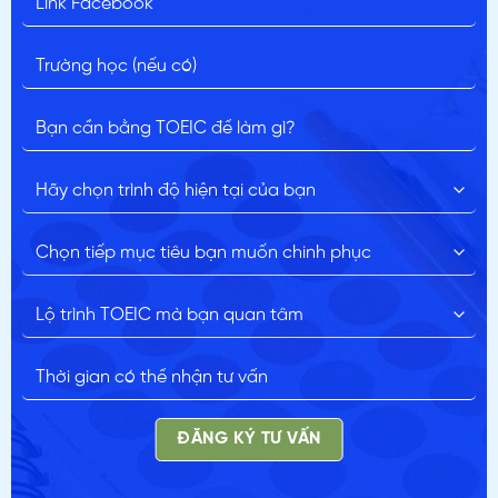
ĐĂNG KÝ TƯ VẤN