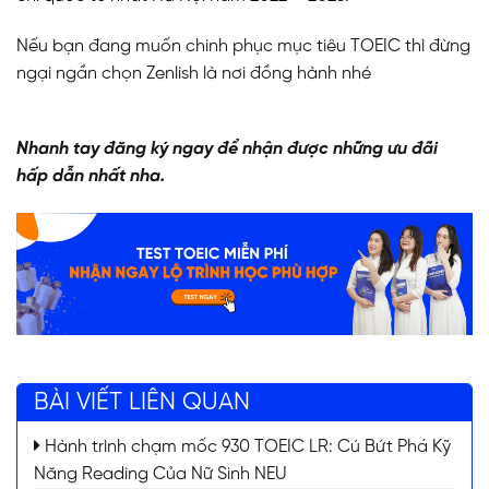
Nếu bạn đang muốn chinh phục mục tiêu TOEIC thì đừng
ngại ngần chọn Zenlish là nơi đồng hành nhé
Nhanh tay đăng ký ngay để nhận được những ưu đãi
hấp dẫn nhất nha.
BÀI VIẾT LIÊN QUAN
Hành trình chạm mốc 930 TOEIC LR: Cú Bứt Phá Kỹ
Năng Reading Của Nữ Sinh NEU