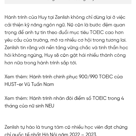
Hành trình của Huy tại Zenlish không chỉ dừng lại ở việc
cải thiện kỹ năng ngôn ngữ. Nó còn là bước đệm quan
trọng để anh tự tin theo đuổi mục tiêu TOEIC cao hơn
yêu cầu của trường, mở ra nhiều cơ hội trong tương lai.
Zenlish tin rằng với nền tảng vững chắc và tinh thần học
hỏi không ngừng, Huy sẽ còn gặt hái nhiều thành công
hơn nữa trong hành trình sắp tới.
Xem thêm:
Hành trình chinh phục 900/990 TOEIC của
HUST-er Vũ Tuấn Nam
Xem thêm:
Hành trình nhân đôi điểm số TOEIC trong 4
tháng của nữ sinh NEU
Zenlish tự hào là trung tâm có nhiều học viên
đạt chứng
chỉ quốc tế nhất Hà Nội năm 2022 – 2023.