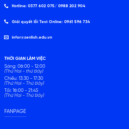
Hotline: 0377 602 075/ ‭0988 202 904‬
Giải quyết lỗi Test Online: 0961 596 734
infor@zenlish.edu.vn
THỜI GIAN LÀM VIỆC
Sáng: 08:00 - 12:00
(Thứ Hai - thứ Bảy)
Chiều: 13:30 - 17:30
(Thứ Hai - Thứ Bảy)
Tối: 18:00 - 21:45
(Thứ Hai - Thứ Bảy)
FANPAGE