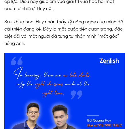
áp lực. Điều này giúp em vừa giải trí vừa học hỏi một
cách tự nhiên,” Huy nói.
Sau khóa học, Huy nhận thấy kỹ năng nghe của mình đã
cải thiện đáng kể. Đây là một bước tiến quan trọng, đặc
biệt đối với một người đã từng tự nhận mình “mất gốc”
tiếng Anh.