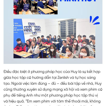
Điều đặc biệt ở phương pháp học của Huy là sự kết hợp
giữa học tập có hướng dẫn tại Zenlish và tự học sáng
tạo. Ngoài việc làm đúng – đủ – đều bài tập về nhà, Huy
cũng thường xuyên sử dụng mạng xã hội và xem phim có
phụ đề tiếng Anh như một phương pháp học tập thú vị
và hiệu quả. “Em xem phim với tâm thế thoải mái, không