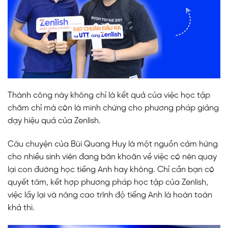
Thành công này không chỉ là kết quả của việc học tập
chăm chỉ mà còn là minh chứng cho phương pháp giảng
dạy hiệu quả của Zenlish.
Câu chuyện của Bùi Quang Huy là một nguồn cảm hứng
cho nhiều sinh viên đang băn khoăn về việc có nên quay
lại con đường học tiếng Anh hay không. Chỉ cần bạn có
quyết tâm, kết hợp phương pháp học tập của Zenlish,
việc lấy lại và nâng cao trình độ tiếng Anh là hoàn toàn
khả thi.