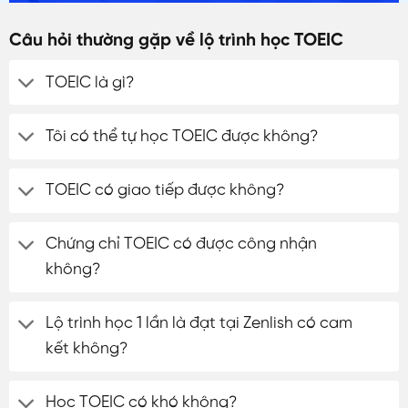
Câu hỏi thường gặp về lộ trình học TOEIC
TOEIC là gì?
Tôi có thể tự học TOEIC được không?
TOEIC có giao tiếp được không?
Chứng chỉ TOEIC có được công nhận
không?
Lộ trình học 1 lần là đạt tại Zenlish có cam
kết không?
Học TOEIC có khó không?