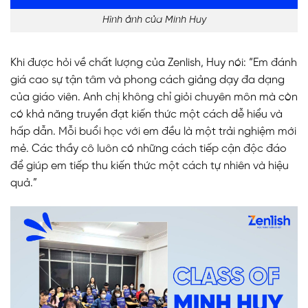
Hình ảnh của Minh Huy
Khi được hỏi về chất lượng của Zenlish, Huy nói: “Em đánh
giá cao sự tận tâm và phong cách giảng dạy đa dạng
của giáo viên. Anh chị không chỉ giỏi chuyên môn mà còn
có khả năng truyền đạt kiến thức một cách dễ hiểu và
hấp dẫn. Mỗi buổi học với em đều là một trải nghiệm mới
mẻ. Các thầy cô luôn có những cách tiếp cận độc đáo
để giúp em tiếp thu kiến thức một cách tự nhiên và hiệu
quả.”