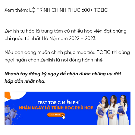
Xem thêm:
LỘ TRÌNH CHINH PHỤC 600+ TOEIC
Zenlish tự hào là trung tâm có nhiều học viên
đạt chứng
chỉ quốc tế nhất Hà Nội năm 2022 – 2023.
Nếu bạn đang muốn chinh phục mục tiêu TOEIC thì đừng
ngại ngần chọn Zenlish là nơi đồng hành nhé
Nhanh tay đăng ký ngay để nhận được những ưu đãi
hấp dẫn nhất nha.