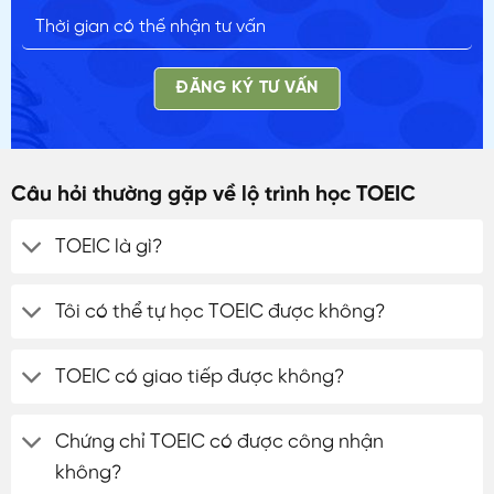
ĐĂNG KÝ TƯ VẤN
Câu hỏi thường gặp về lộ trình học TOEIC
TOEIC là gì?
Tôi có thể tự học TOEIC được không?
TOEIC có giao tiếp được không?
Chứng chỉ TOEIC có được công nhận
không?