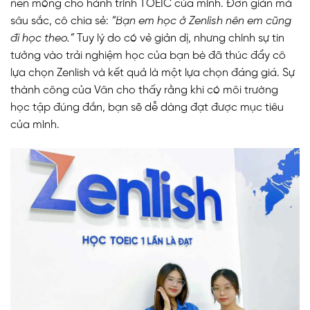
nền móng cho hành trình TOEIC của mình. Đơn giản mà
sâu sắc, cô chia sẻ:
“Bạn em học ở Zenlish nên em cũng
đi học theo.”
Tuy lý do có vẻ giản dị, nhưng chính sự tin
tưởng vào trải nghiệm học của bạn bè đã thúc đẩy cô
lựa chọn Zenlish và kết quả là một lựa chọn đáng giá. Sự
thành công của Vân cho thấy rằng khi có môi trường
học tập đúng đắn, bạn sẽ dễ dàng đạt được mục tiêu
của mình.