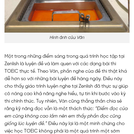
Hình ảnh của Vân
Một trong những điểm sáng trong quá trình học tập tại
Zenlish là luyện đề và làm quen với các dạng bài thi
TOEIC thực tế. Theo Vân, phần nghe của đề thi thật khá
dễ hơn so với những bài luyện đề hàng ngày. Điều này
cho thấy giáo trình luyện nghe tại Zenlish đã thực sự giúp
cô nâng cao khả năng nghe hiểu, tự tin khi bước vào kỳ
thi chính thức. Tuy nhiên, Vân cũng thẳng thắn chia sẻ
rằng kỹ năng đọc vẫn là một thách thức:
“Điểm đọc của
em cũng không cao lắm nên em thấy phần đọc cũng
giống lúc luyện đề.”
Điều này lại là một minh chứng cho
việc học TOEIC không phải là một quá trình một sớm