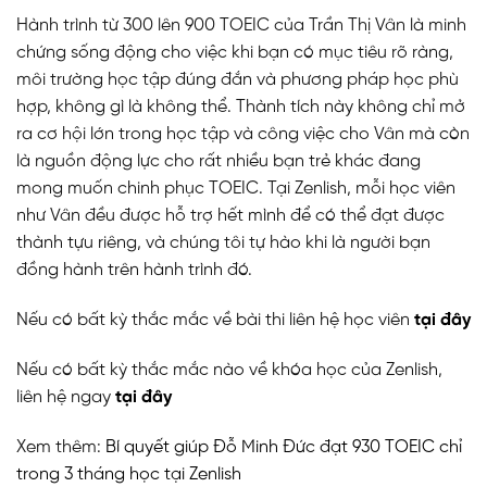
Hành trình từ 300 lên 900 TOEIC của Trần Thị Vân là minh
chứng sống động cho việc khi bạn có mục tiêu rõ ràng,
môi trường học tập đúng đắn và phương pháp học phù
hợp, không gì là không thể. Thành tích này không chỉ mở
ra cơ hội lớn trong học tập và công việc cho Vân mà còn
là nguồn động lực cho rất nhiều bạn trẻ khác đang
mong muốn chinh phục TOEIC. Tại Zenlish, mỗi học viên
như Vân đều được hỗ trợ hết mình để có thể đạt được
thành tựu riêng, và chúng tôi tự hào khi là người bạn
đồng hành trên hành trình đó.
Nếu có bất kỳ thắc mắc về bài thi liên hệ học viên
tại đây
Nếu có bất kỳ thắc mắc nào về khóa học của Zenlish,
liên hệ ngay
tại đây
Xem thêm:
Bí quyết giúp Đỗ Minh Đức đạt 930 TOEIC chỉ
trong 3 tháng học tại Zenlish