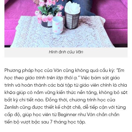
Hình ảnh của Vân
Phương pháp học của Vân cũng không quá cầu kỳ:
“Em
học theo giáo trình trên lớp thôi ạ.”
Việc bám sát giáo
trình và hoàn thành các bài tập từ giáo viên chính là chìa
khóa giúp cô nắm vững kiến thức nền tảng, không bỏ sót
bất kỳ chi tiết nào. Đồng thời, chương trình học của
Zenlish cũng được thiết kế chặt chẽ, dễ tiếp cận với từng
cấp độ, giúp học viên từ Beginner như Vân chắn chắn
tiến bộ vượt bậc sau 7 tháng học tập.