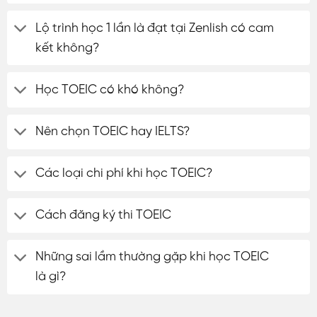
Lộ trình học 1 lần là đạt tại Zenlish có cam
kết không?
Học TOEIC có khó không?
Nên chọn TOEIC hay IELTS?
Các loại chi phí khi học TOEIC?
Cách đăng ký thi TOEIC
Những sai lầm thường gặp khi học TOEIC
là gì?