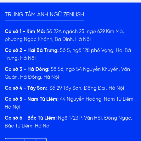
TRUNG TÂM ANH NGỮ ZENLISH
Cơ sở 1 - Kim Mã:
Số 22A ngách 25, ngõ 629 Kim Mã,
phường Ngọc Khánh, Ba Đình, Hà Nội
Cơ sở 2 - Hai Bà Trưng:
Số 5, ngõ 128 phố Vọng, Hai Bà
Trưng, Hà Nội
Cơ sở 3 - Hà Đông:
Số 56, ngõ 54 Nguyễn Khuyến, Văn
Quán, Hà Đông, Hà Nội
Cơ sở 4 - Tây Sơn:
Số 29 Tây Sơn, Đống Đa , Hà Nội
Cơ sở 5 - Nam Từ Liêm:
44 Nguyễn Hoàng, Nam Từ Liêm,
Hà Nội
Cơ sở 6 - Bắc Từ Liêm:
Ngõ 1/23 P. Văn Hội, Đông Ngạc,
Bắc Từ Liêm, Hà Nội