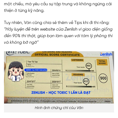
một chiều, mà yêu cầu sự tập trung và không ngừng cải
thiện ở từng kỹ năng.
Tuy nhiên, Vân cũng chia sẻ thêm về Tips khi đi thi rằng:
“Hãy
luyện đề trên website của Zenlish
vì giao diện giống
đến 90% thi thật, giúp bạn làm quen với tâm lý phòng thi
và không bỡ ngỡ”
Hình ảnh chứng chỉ của Vân