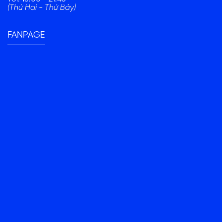
(Thứ Hai - Thứ Bảy)
FANPAGE