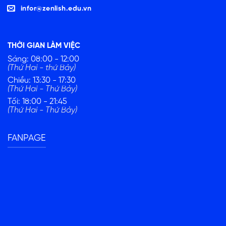
infor@zenlish.edu.vn
THỜI GIAN LÀM VIỆC
Sáng: 08:00 - 12:00
(Thứ Hai - thứ Bảy)
Chiều: 13:30 - 17:30
(Thứ Hai - Thứ Bảy)
Tối: 18:00 - 21:45
(Thứ Hai - Thứ Bảy)
FANPAGE