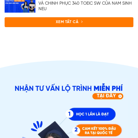
VÀ CHINH PHỤC 340 TOEIC SW CỦA NAM SINH
NEU
XEM TẤT CẢ