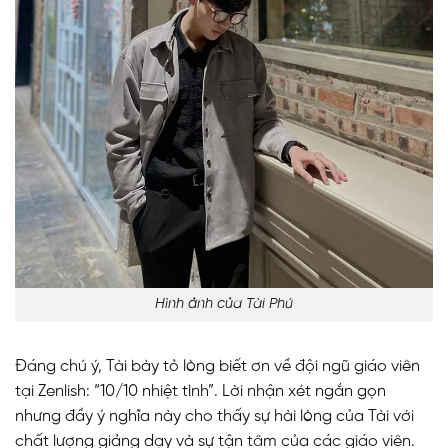
Hình ảnh của Tài Phú
Đáng chú ý, Tài bày tỏ lòng biết ơn về đội ngũ giáo viên
tại Zenlish: “10/10 nhiệt tình”. Lời nhận xét ngắn gọn
nhưng đầy ý nghĩa này cho thấy sự hài lòng của Tài với
chất lượng giảng dạy và sự tận tâm của các giáo viên.