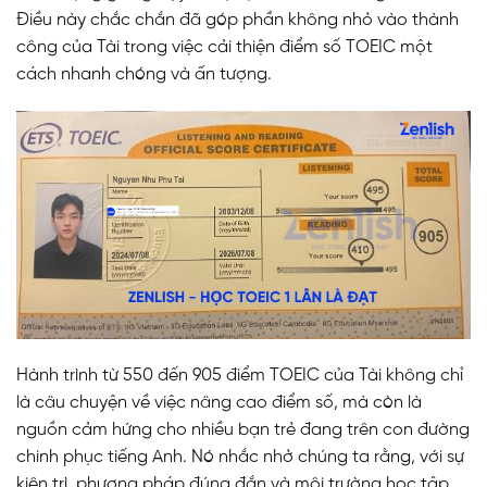
Điều này chắc chắn đã góp phần không nhỏ vào thành
công của Tài trong việc cải thiện điểm số TOEIC một
cách nhanh chóng và ấn tượng.
Hành trình từ 550 đến 905 điểm TOEIC của Tài không chỉ
là câu chuyện về việc nâng cao điểm số, mà còn là
nguồn cảm hứng cho nhiều bạn trẻ đang trên con đường
chinh phục tiếng Anh. Nó nhắc nhở chúng ta rằng, với sự
kiên trì, phương pháp đúng đắn và môi trường học tập