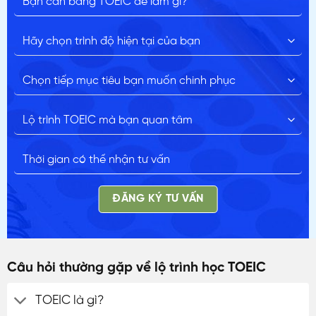
ĐĂNG KÝ TƯ VẤN
Câu hỏi thường gặp về lộ trình học TOEIC
TOEIC là gì?