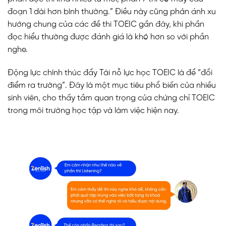
đoạn 1 dài hơn bình thường.” Điều này cũng phản ánh xu
hướng chung của các đề thi TOEIC gần đây, khi phần
đọc hiểu thường được đánh giá là khó hơn so với phần
nghe.
Động lực chính thúc đẩy Tài nỗ lực học TOEIC là để “đổi
điểm ra trường”. Đây là một mục tiêu phổ biến của nhiều
sinh viên, cho thấy tầm quan trọng của chứng chỉ TOEIC
trong môi trường học tập và làm việc hiện nay.