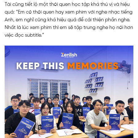
Tài cũng tiết lộ một thói quen học tập khá thú vị và hiệu
quả: “Em có thói quen hay xem phim với nghe nhạc tiếng
Anh, em nghĩ cũng khá hiệu quả để cải thiện phần nghe.
Nhất là lúc xem phim thì em sẽ tập trung nghe họ nói hơn
việc đọc subtitle.”