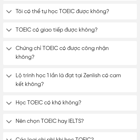
Tôi có thể tự học TOEIC được không?
TOEIC có giao tiếp được không?
Chứng chỉ TOEIC có được công nhận
không?
Lộ trình học 1 lần là đạt tại Zenlish có cam
kết không?
Học TOEIC có khó không?
Nên chọn TOEIC hay IELTS?
Các loại chi phí khi học TOEIC?