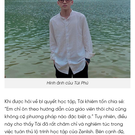
Hình ảnh của Tài Phú
Khi được hỏi về bí quyết học tập, Tài khiêm tốn chia sẻ:
“Em chỉ ôn theo hướng dẫn của giáo viên thôi chứ cũng
không có phương pháp nào đặc biệt ạ.” Tuy nhiên, điều
này cho thấy Tài đã rất chăm chỉ và nghiêm túc trong
việc tuân thủ lộ trình học tập của Zenlish. Bên cạnh đó,