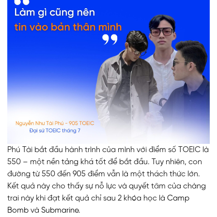
Phú Tài bắt đầu hành trình của mình với điểm số TOEIC là
550 – một nền tảng khá tốt để bắt đầu. Tuy nhiên, con
đường từ 550 đến 905 điểm vẫn là một thách thức lớn.
Kết quả này cho thấy sự nỗ lực và quyết tâm của chàng
trai này khi đạt kết quả chỉ sau 2 khóa học là
Camp
Bomb
và
Submarine
.