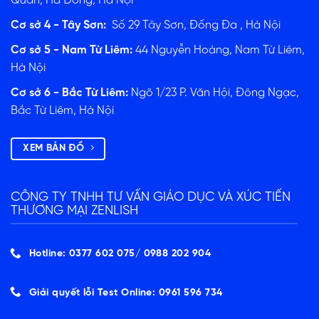
Quán, Hà Đông, Hà Nội
Cơ sở 4 - Tây Sơn:
Số 29 Tây Sơn, Đống Đa , Hà Nội
Cơ sở 5 - Nam Từ Liêm:
44 Nguyễn Hoàng, Nam Từ Liêm,
Hà Nội
Cơ sở 6 - Bắc Từ Liêm:
Ngõ 1/23 P. Văn Hội, Đông Ngạc,
Bắc Từ Liêm, Hà Nội
XEM BẢN ĐỒ
CÔNG TY TNHH TƯ VẤN GIÁO DỤC VÀ XÚC TIẾN
THƯƠNG MẠI ZENLISH
Hotline: 0377 602 075/ ‭0988 202 904‬
Giải quyết lỗi Test Online: 0961 596 734