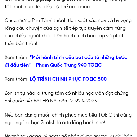
tốt, mọi mục tiêu đều có thể đạt được.
Chúc mừng Phú Tài vì thành tích xuất sắc này và hy vọng
rằng câu chuyện của bạn sẽ tiếp tục truyền cảm hứng
cho nhiều người khác trên hành trình học tập và phát
triển bản thân!
Xem thêm:
“Mỗi hành trình đều bắt đầu từ những bước
đi đầu tiên” – Phạm Quốc Trung 940 TOEIC
Xem thêm:
LỘ TRÌNH CHINH PHỤC TOEIC 500
Zenlish tự hào là
trung tâm có nhiều học viên đạt chứng
chỉ quốc tế nhất Hà Nội năm 2022
& 2023
Nếu bạn đang muốn chinh phục mục tiêu TOEIC thì đừng
ngại ngần chọn Zenlish là nơi đồng hành nhé!
Nhanh tay đăng ký ngay để nhận được những ưu đãi hấp