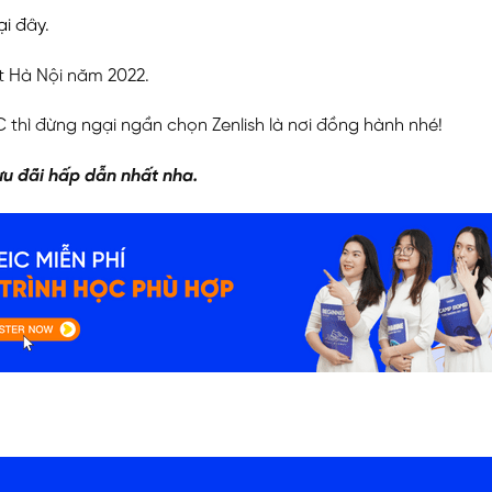
ại đây
.
ất Hà Nội năm 2022.
thì đừng ngại ngần chọn Zenlish là nơi đồng hành nhé!
u đãi hấp dẫn nhất nha.