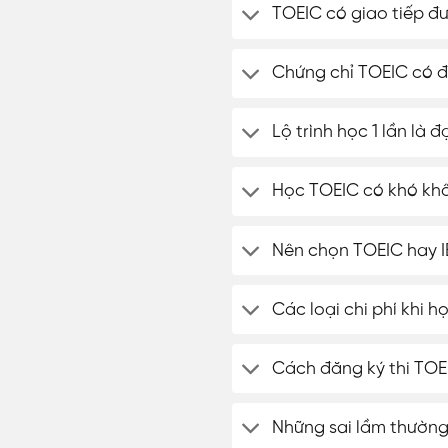
TOEIC có giao tiếp đ
Chứng chỉ TOEIC có 
Lộ trình học 1 lần là 
Học TOEIC có khó kh
Nên chọn TOEIC hay I
Các loại chi phí khi 
Cách đăng ký thi TOE
Những sai lầm thường