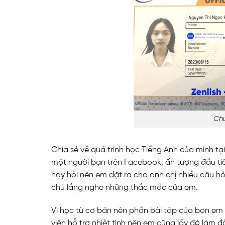
Chứ
Chia sẻ về quá trình học Tiếng Anh của mình tại
một người bạn trên Facebook, ấn tượng đầu tiên
hay hỏi nên em đặt ra cho anh chị nhiều câu 
chú lắng nghe những thắc mắc của em.
Vì học từ cơ bản nên phần bài tập của bọn em 
viên hỗ trợ nhiệt tình nên em cũng lấy đó làm đ