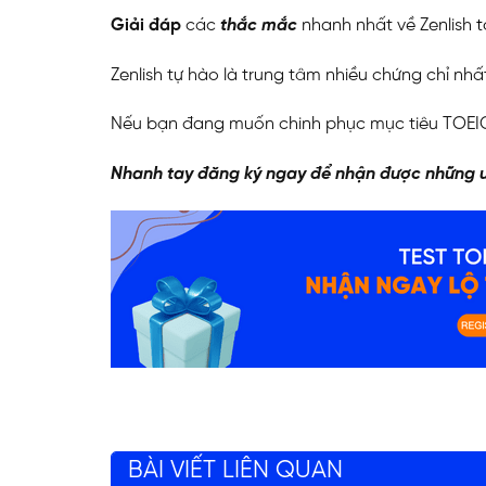
Giải đáp
các
thắc mắc
nhanh nhất về Zenlish
t
Zenlish tự hào là trung tâm nhiều chứng chỉ nh
Nếu bạn đang muốn chinh phục mục tiêu TOEIC 
Nhanh tay đăng ký ngay để nhận được những ư
BÀI VIẾT LIÊN QUAN