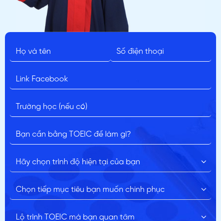
ĐĂNG KÝ TƯ VẤN