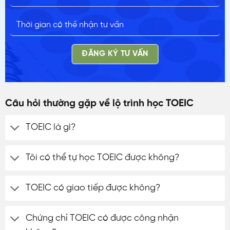
ĐĂNG KÝ TƯ VẤN
Câu hỏi thường gặp về lộ trình học TOEIC
TOEIC là gì?
Tôi có thể tự học TOEIC được không?
TOEIC có giao tiếp được không?
Chứng chỉ TOEIC có được công nhận