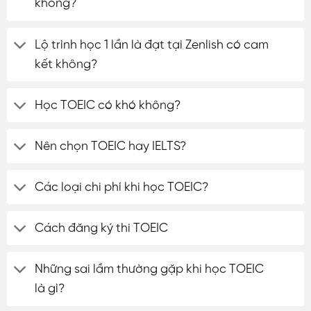
không?
Lộ trình học 1 lần là đạt tại Zenlish có cam
kết không?
Học TOEIC có khó không?
Nên chọn TOEIC hay IELTS?
Các loại chi phí khi học TOEIC?
Cách đăng ký thi TOEIC
Những sai lầm thường gặp khi học TOEIC
là gì?