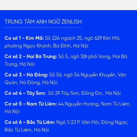
TRUNG TÂM ANH NGỮ ZENLISH
Cơ sở 1 - Kim Mã:
Số 22A ngách 25, ngõ 629 Kim Mã,
phường Ngọc Khánh, Ba Đình, Hà Nội
Cơ sở 2 - Hai Bà Trưng:
Số 5, ngõ 128 phố Vọng, Hai Bà
Trưng, Hà Nội
Cơ sở 3 - Hà Đông:
Số 56, ngõ 54 Nguyễn Khuyến, Văn
Quán, Hà Đông, Hà Nội
Cơ sở 4 - Tây Sơn:
Số 29 Tây Sơn, Đống Đa , Hà Nội
Cơ sở 5 - Nam Từ Liêm:
44 Nguyễn Hoàng, Nam Từ Liêm,
Hà Nội
Cơ sở 6 - Bắc Từ Liêm:
Ngõ 1/23 P. Văn Hội, Đông Ngạc,
Bắc Từ Liêm, Hà Nội