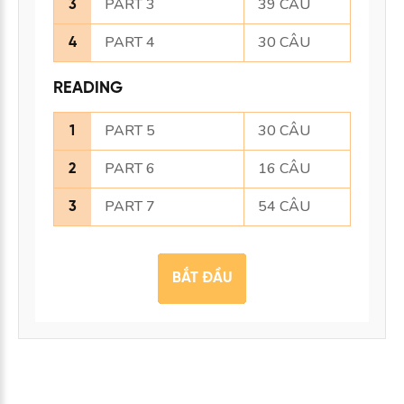
PART 3
39 CÂU
3
PART 4
30 CÂU
4
READING
PART 5
30 CÂU
1
PART 6
16 CÂU
2
PART 7
54 CÂU
3
BẮT ĐẦU