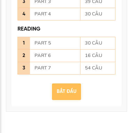
PART 3
39 CÂU
3
PART 4
30 CÂU
4
READING
PART 5
30 CÂU
1
PART 6
16 CÂU
2
PART 7
54 CÂU
3
BẮT ĐẦU