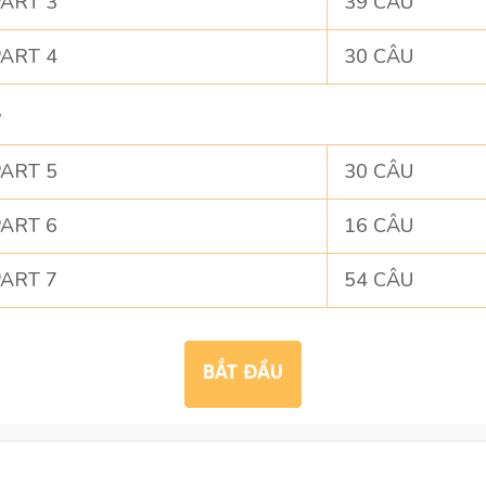
ART 3
39 CÂU
ART 4
30 CÂU
G
ART 5
30 CÂU
ART 6
16 CÂU
ART 7
54 CÂU
BẮT ĐẦU