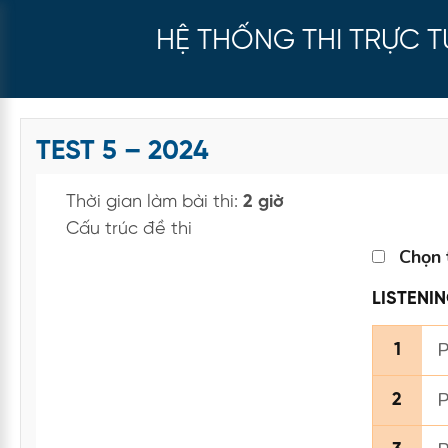
HỆ THỐNG THI TRỰC 
TEST 5 – 2024
Thời gian làm bài thi:
2 giờ
Cấu trúc đề thi
Chọn 
LISTENI
P
1
P
2