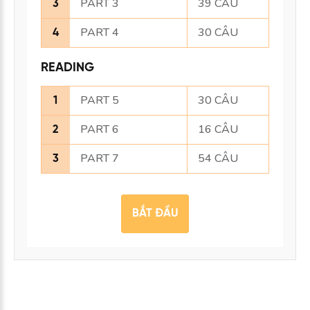
PART 3
39 CÂU
3
PART 4
30 CÂU
4
READING
PART 5
30 CÂU
1
PART 6
16 CÂU
2
PART 7
54 CÂU
3
BẮT ĐẦU