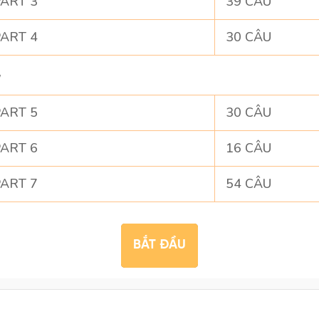
ART 3
39 CÂU
ART 4
30 CÂU
G
ART 5
30 CÂU
ART 6
16 CÂU
ART 7
54 CÂU
BẮT ĐẦU