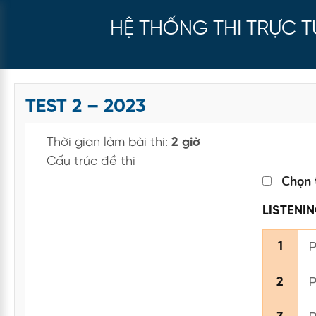
HỆ THỐNG THI TRỰC 
TEST 2 – 2023
Thời gian làm bài thi:
2 giờ
Cấu trúc đề thi
Chọn 
LISTENI
P
1
P
2