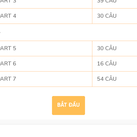
ART 3
39 CÂU
ART 4
30 CÂU
G
ART 5
30 CÂU
ART 6
16 CÂU
ART 7
54 CÂU
BẮT ĐẦU