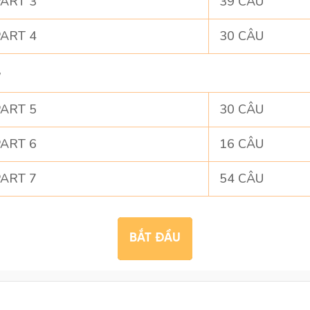
ART 3
39 CÂU
ART 4
30 CÂU
G
ART 5
30 CÂU
ART 6
16 CÂU
ART 7
54 CÂU
BẮT ĐẦU