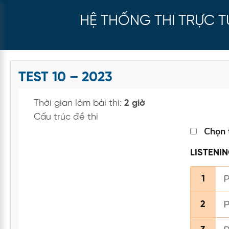
HỆ THỐNG THI TRỰC 
TEST 10 – 2023
Thời gian làm bài thi:
2 giờ
Cấu trúc đề thi
Chọn 
LISTENI
P
1
P
2