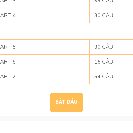
ART 3
39 CÂU
ART 4
30 CÂU
G
ART 5
30 CÂU
ART 6
16 CÂU
ART 7
54 CÂU
BẮT ĐẦU