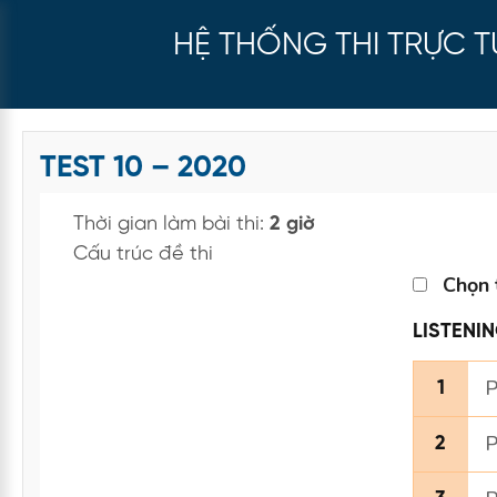
HỆ THỐNG THI TRỰC 
TEST 10 – 2020
Thời gian làm bài thi:
2 giờ
Cấu trúc đề thi
Chọn 
LISTENI
P
1
P
2