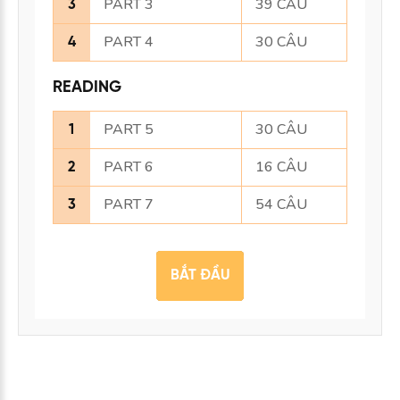
PART 3
39 CÂU
3
PART 4
30 CÂU
4
READING
PART 5
30 CÂU
1
PART 6
16 CÂU
2
PART 7
54 CÂU
3
BẮT ĐẦU