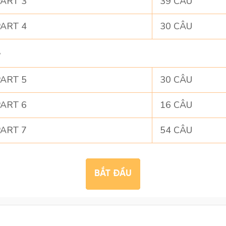
ART 3
39 CÂU
ART 4
30 CÂU
G
ART 5
30 CÂU
ART 6
16 CÂU
ART 7
54 CÂU
BẮT ĐẦU