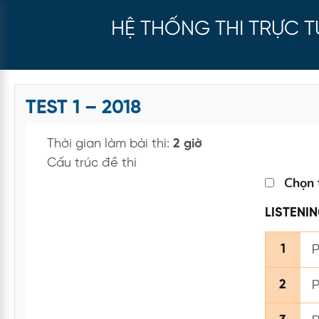
HỆ THỐNG THI TRỰC 
TEST 1 – 2018
Thời gian làm bài thi:
2 giờ
Cấu trúc đề thi
Chọn 
LISTENI
P
1
P
2