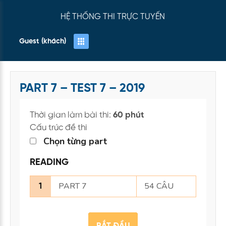
HỆ THỐNG THI TRỰC TUYẾN
Guest (khách)
PART 7 – TEST 7 – 2019
Thời gian làm bài thi:
60 phút
Cấu trúc đề thi
Chọn từng part
READING
PART 7
54 CÂU
1