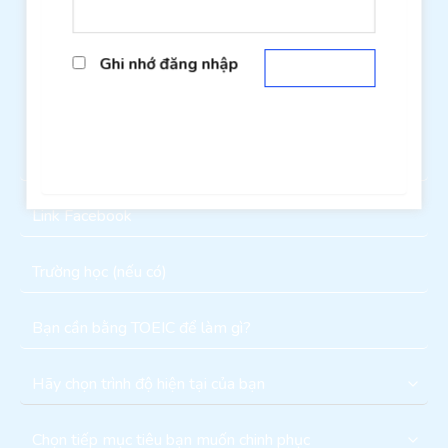
Ghi nhớ đăng nhập
Đăng nhập
Quên mật khẩu?
Tiếp tục với tư cách khách